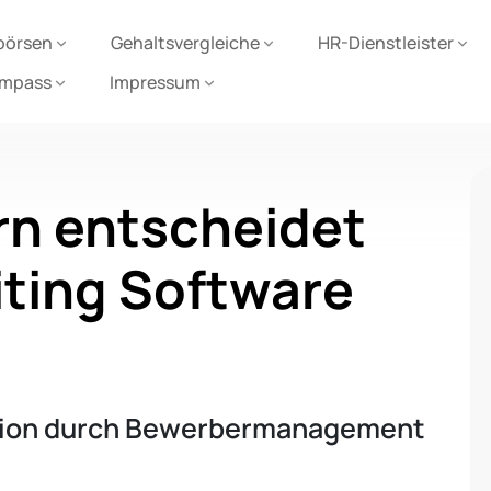
börsen
Gehaltsvergleiche
HR-Dienstleister
ompass
Impressum
rn entscheidet
iting Software
tion durch Bewerbermanagement