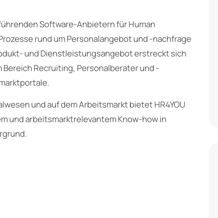
 führenden Software-Anbietern für Human
Prozesse rund um Personalangebot und -nachfrage
rodukt- und Dienstleistungsangebot erstreckt sich
Bereich Recruiting, Personalberater und -
marktportale.
nalwesen und auf dem Arbeitsmarkt bietet HR4YOU
hem und arbeitsmarktrelevantem Know-how in
rgrund.