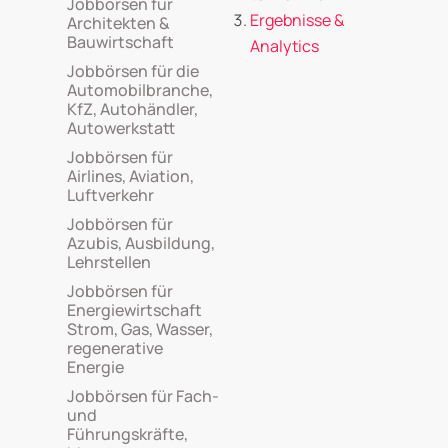
Jobbörsen für
Ergebnisse &
Architekten &
Bauwirtschaft
Analytics
Jobbörsen für die
Automobilbranche,
KfZ, Autohändler,
Autowerkstatt
Jobbörsen für
Airlines, Aviation,
Luftverkehr
Jobbörsen für
Azubis, Ausbildung,
Lehrstellen
Jobbörsen für
Energiewirtschaft
Strom, Gas, Wasser,
regenerative
Energie
Jobbörsen für Fach-
und
Führungskräfte,