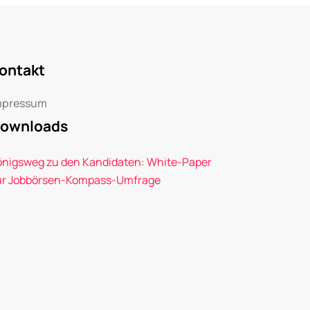
ontakt
mpressum
ownloads
önigsweg zu den Kandidaten: White-Paper
ur Jobbörsen-Kompass-Umfrage