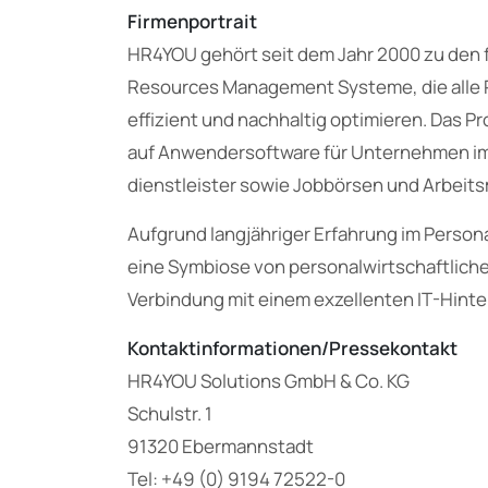
Firmenportrait
HR4YOU gehört seit dem Jahr 2000 zu den
Resources Management Systeme, die alle 
effizient und nachhaltig optimieren. Das P
auf Anwendersoftware für Unternehmen im 
dienstleister sowie Jobbörsen und Arbeits
Aufgrund langjähriger Erfahrung im Perso
eine Symbiose von personalwirtschaftlic
Verbindung mit einem exzellenten IT-Hinte
Kontaktinformationen/Pressekontakt
HR4YOU Solutions GmbH & Co. KG
Schulstr. 1
91320 Ebermannstadt
Tel: +49 (0) 9194 72522-0