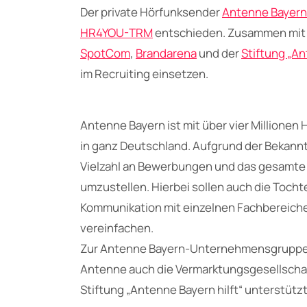
Der private Hörfunksender
Antenne Bayern
HR4YOU-TRM
entschieden. Zusammen mit 
SpotCom
,
Brandarena
und der
Stiftung „An
im Recruiting einsetzen.
Antenne Bayern ist mit über vier Millionen
in ganz Deutschland. Aufgrund der Bekannt
Vielzahl an Bewerbungen und das gesamte 
umzustellen. Hierbei sollen auch die Toc
Kommunikation mit einzelnen Fachbereich
vereinfachen.
Zur Antenne Bayern-Unternehmensgruppe 
Antenne auch die Vermarktungsgesellscha
Stiftung „Antenne Bayern hilft“ unterstüt