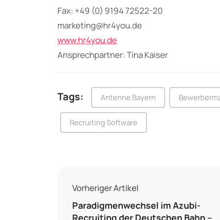
Fax: +49 (0) 9194 72522-20
marketing@hr4you.de
www.hr4you.de
Ansprechpartner: Tina Kaiser
Tags:
Antenne Bayern
Bewerberm
Recruiting Software
Vorheriger Artikel
Paradigmenwechsel im Azubi-
Recruiting der Deutschen Bahn –