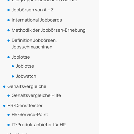
Jobbörsen von A – Z
International Jobboards
Methodik der Jobbörsen-Erhebung
Definition Jobbörsen,
Jobsuchmaschinen
Joblotse
Joblotse
Jobwatch
Gehaltsvergleiche
Gehaltsvergleiche Hilfe
HR-Dienstleister
HR-Service-Point
IT-Produktanbieter für HR