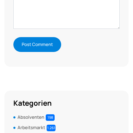
Kategorien
Absolventen
198
Arbeitsmarkt
1.261