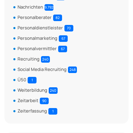
Nachrichten
9.792
Personalberater
82
Personaldienstleister
70
Personalmarketing
67
Personalvermittler
67
Recruiting
240
Social Media Recruiting
248
Ü50
1
Weiterbildung
240
Zeitarbeit
90
Zeiterfassung
1