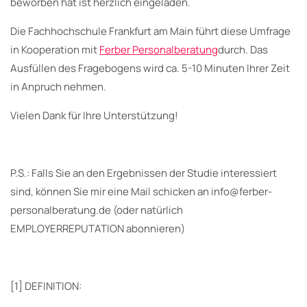
beworben hat ist herzlich eingeladen.
Die Fachhochschule Frankfurt am Main führt diese Umfrage
in Kooperation mit
Ferber Personalberatung
durch. Das
Ausfüllen des Fragebogens wird ca. 5-10 Minuten Ihrer Zeit
in Anpruch nehmen.
Vielen Dank für Ihre Unterstützung!
P.S.: Falls Sie an den Ergebnissen der Studie interessiert
sind, können Sie mir eine Mail schicken an info@ferber-
personalberatung.de (oder natürlich
EMPLOYERREPUTATION abonnieren)
[1] DEFINITION: