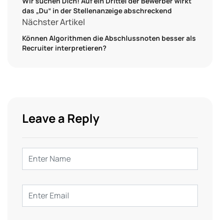
Wir suchen Dich! Auf ein Drittel der Bewerber wirkt
das „Du“ in der Stellenanzeige abschreckend
Nächster Artikel
Können Algorithmen die Abschlussnoten besser als
Recruiter interpretieren?
Leave a Reply