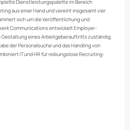
plette Dienstleistungspalette im Bereich
ing aus einer Hand und vereint insgesamt vier
mmert sich um die Veröffentlichung und
lwerk Communications entwickelt Employer-
ve Gestaltung eines Arbeitgeberauftritts zuständig.
abe der Personalsuche und das Handling von
biniert IT und HR für reibungslose Recruiting-