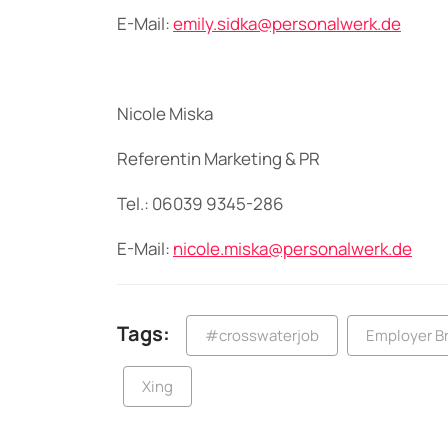
E-Mail:
emily.sidka@personalwerk.de
Nicole Miska
Referentin Marketing & PR
Tel.: 06039 9345-286
E-Mail:
nicole.miska@personalwerk.de
Tags:
#crosswaterjob
Employer B
Xing