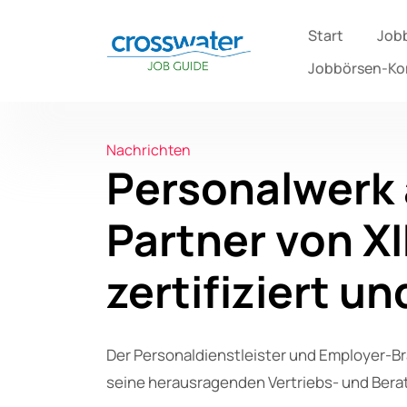
Start
Job
Jobbörsen-K
Nachrichten
Personalwerk a
Partner von X
zertifiziert u
Der Personaldienstleister und Employer-Br
seine herausragenden Vertriebs- und Bera