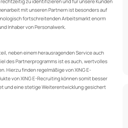
 rechtzeitig zu identifizieren und für unsere Kunden
enarbeit mit unseren Partnern ist besonders auf
hnologisch fortschreitenden Arbeitsmarkt enorm
 und Inhaber von Personalwerk.
eil, neben einem herausragenden Service auch
iel des Partnerprogramms ist es auch, wertvolles
n. Hierzu finden regelmäßige von XING E-
odukte von XING E-Recruiting können somit besser
et und eine stetige Weiterentwicklung gesichert