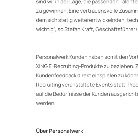
sind wir in der Lage, die passenden Talente
zu gewinnen. Eine vertrauensvolle Zusamm
dem sich stetig weiterentwickelnden, tec
wichtig“, so Stefan Kraft, Geschäftsführer
Personalwerk Kunden haben somit den Vort
XING E-Recruiting-Produkte zu beziehen. Z
Kundenfeedback direkt einspielen zu könne
Recruiting veranstaltete Events statt. Pr
auf die Bedürfnisse der Kunden ausgericht
werden.
Über Personalwerk