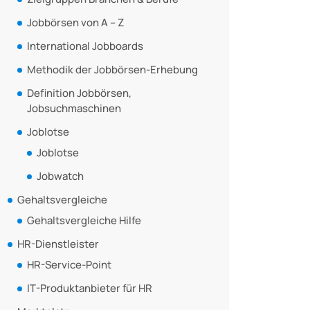
Jobbörsen von A – Z
International Jobboards
Methodik der Jobbörsen-Erhebung
Definition Jobbörsen,
Jobsuchmaschinen
Joblotse
Joblotse
Jobwatch
Gehaltsvergleiche
Gehaltsvergleiche Hilfe
HR-Dienstleister
HR-Service-Point
IT-Produktanbieter für HR