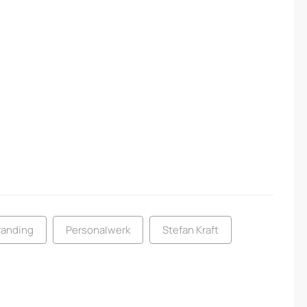
randing
Personalwerk
Stefan Kraft