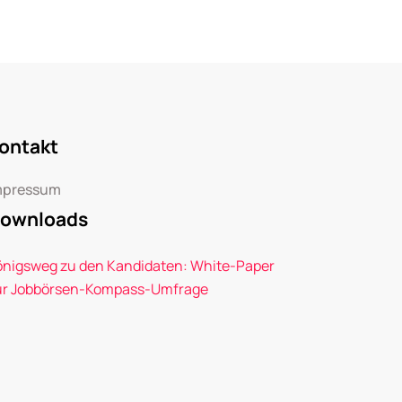
ontakt
mpressum
ownloads
önigsweg zu den Kandidaten: White-Paper
ur Jobbörsen-Kompass-Umfrage