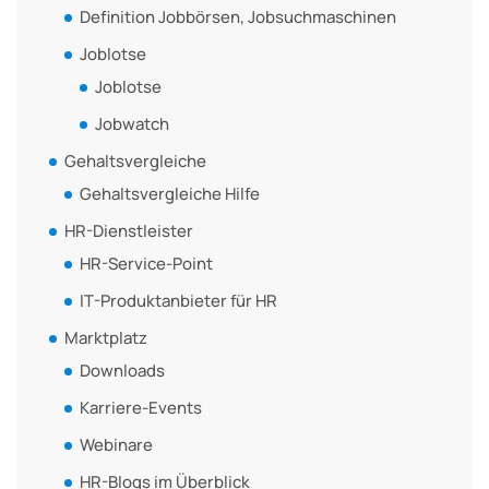
Definition Jobbörsen, Jobsuchmaschinen
Joblotse
Joblotse
Jobwatch
Gehaltsvergleiche
Gehaltsvergleiche Hilfe
HR-Dienstleister
HR-Service-Point
IT-Produktanbieter für HR
Marktplatz
Downloads
Karriere-Events
Webinare
HR-Blogs im Überblick