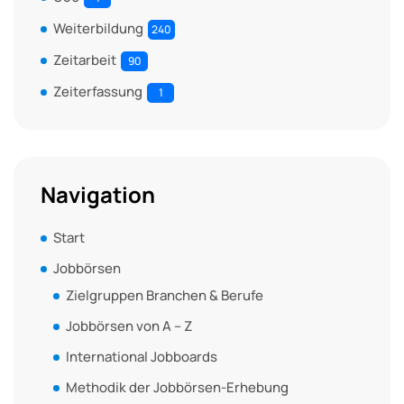
Weiterbildung
240
Zeitarbeit
90
Zeiterfassung
1
Navigation
Start
Jobbörsen
Zielgruppen Branchen & Berufe
Jobbörsen von A – Z
International Jobboards
Methodik der Jobbörsen-Erhebung