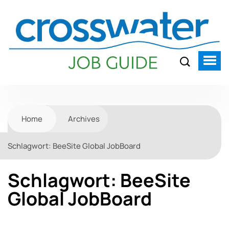
Home
Archives
Schlagwort:
BeeSite Global JobBoard
Schlagwort:
BeeSite
Global JobBoard