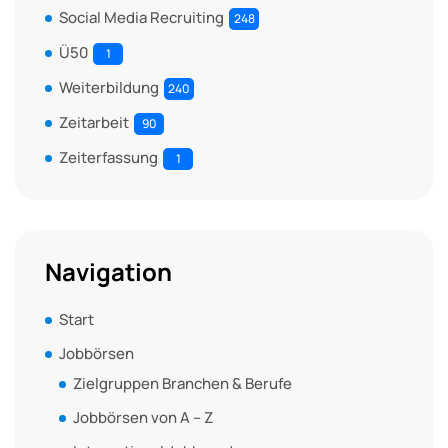
Social Media Recruiting
248
Ü50
1
Weiterbildung
240
Zeitarbeit
90
Zeiterfassung
1
Navigation
Start
Jobbörsen
Zielgruppen Branchen & Berufe
Jobbörsen von A – Z