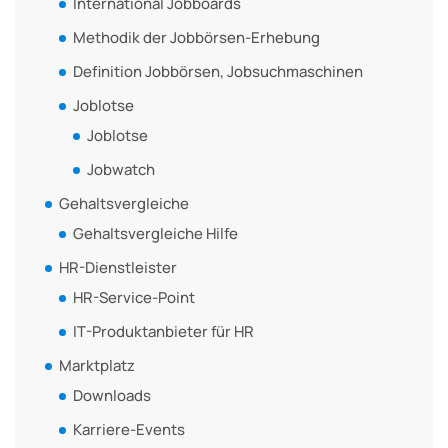
International Jobboards
Methodik der Jobbörsen-Erhebung
Definition Jobbörsen, Jobsuchmaschinen
Joblotse
Joblotse
Jobwatch
Gehaltsvergleiche
Gehaltsvergleiche Hilfe
HR-Dienstleister
HR-Service-Point
IT-Produktanbieter für HR
Marktplatz
Downloads
Karriere-Events