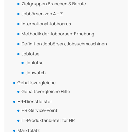
Zielgruppen Branchen & Berufe
Jobbörsen von A – Z
International Jobboards
Methodik der Jobbörsen-Erhebung
Definition Jobbörsen, Jobsuchmaschinen
Joblotse
Joblotse
Jobwatch
Gehaltsvergleiche
Gehaltsvergleiche Hilfe
HR-Dienstleister
HR-Service-Point
IT-Produktanbieter für HR
Marktplatz