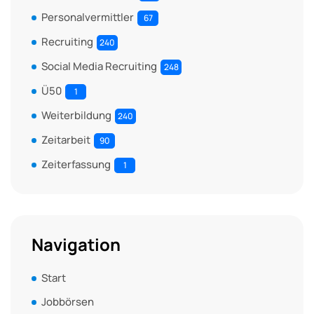
Personalvermittler
67
Recruiting
240
Social Media Recruiting
248
Ü50
1
Weiterbildung
240
Zeitarbeit
90
Zeiterfassung
1
Navigation
Start
Jobbörsen