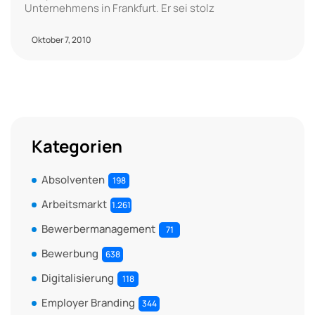
Unternehmens in Frankfurt. Er sei stolz
Oktober 7, 2010
Kategorien
Absolventen
198
Arbeitsmarkt
1.261
Bewerbermanagement
71
Bewerbung
638
Digitalisierung
118
Employer Branding
344