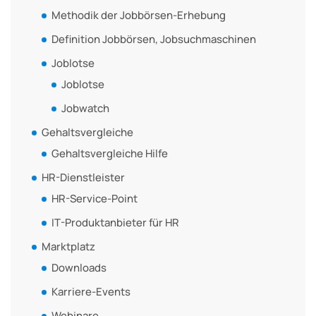
Methodik der Jobbörsen-Erhebung
Definition Jobbörsen, Jobsuchmaschinen
Joblotse
Joblotse
Jobwatch
Gehaltsvergleiche
Gehaltsvergleiche Hilfe
HR-Dienstleister
HR-Service-Point
IT-Produktanbieter für HR
Marktplatz
Downloads
Karriere-Events
Webinare