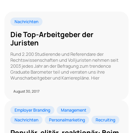
Nachrichten
Die Top-Arbeitgeber der
Juristen
Rund 2.200 Studierende und Referendare der
Rechtswissenschaften und Volljuristen nehmen seit
2003 jedes Jahr an der Befragung zum trendence
Graduate Barometer teil und verraten uns ihre
Wunscharbeitgeber und Karrierepläne. Hier
August 30, 2017
Employer Branding
Management
Nachrichten
Personalmarketing
Recruiting
Populär, elitär, reaktionär: Beim