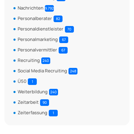
Nachrichten
9.792
Personalberater
82
Personaldienstleister
70
Personalmarketing
67
Personalvermittler
67
Recruiting
240
Social Media Recruiting
248
Ü50
1
Weiterbildung
240
Zeitarbeit
90
Zeiterfassung
1