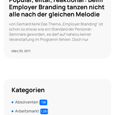
Employer Branding tanzen nicht
alle nach der gleichen Melodie
von Gerhard Kenk Das Thema „Employer Branding“ ist
schon so etwas wie ein Standard der Personal-
Seminare geworden, es darf auf nahezu keiner
Veranstaltung im Programm fehlen. Doch nur
März 30, 2011
Kategorien
Absolventen
198
Arbeitsmarkt
1.261