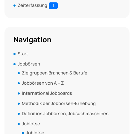
Zeiterfassung
1
Navigation
Start
Jobbörsen
Zielgruppen Branchen & Berufe
Jobbörsen von A – Z
International Jobboards
Methodik der Jobbörsen-Erhebung
Definition Jobbörsen, Jobsuchmaschinen
Joblotse
Joblotse