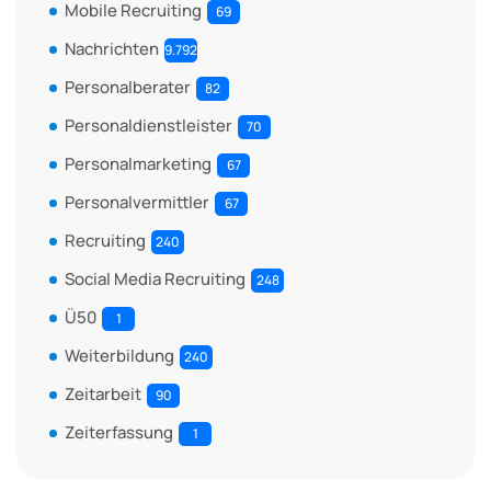
Mobile Recruiting
69
Nachrichten
9.792
Personalberater
82
Personaldienstleister
70
Personalmarketing
67
Personalvermittler
67
Recruiting
240
Social Media Recruiting
248
Ü50
1
Weiterbildung
240
Zeitarbeit
90
Zeiterfassung
1