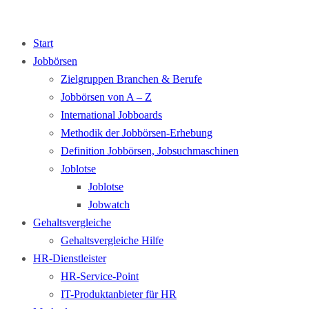
Start
Jobbörsen
Zielgruppen Branchen & Berufe
Jobbörsen von A – Z
International Jobboards
Methodik der Jobbörsen-Erhebung
Definition Jobbörsen, Jobsuchmaschinen
Joblotse
Joblotse
Jobwatch
Gehaltsvergleiche
Gehaltsvergleiche Hilfe
HR-Dienstleister
HR-Service-Point
IT-Produktanbieter für HR