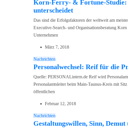
Korn-Ferry- & Fortune-Studie:
unterscheidet
Das sind die Erfolgsfaktoren der weltweit am meis
Executive-Search- und Organisationsberatung Korn
Unternehmen
März 7, 2018
Nachrichten
Personalwechsel: Reif für die P
Quelle: PERSONALintern.de Reif wird Personalamts
Personalamtsleiter beim Main-Taunus-Kreis mit Sitz
öffentlichen
Februar 12, 2018
Nachrichten
Gestaltungswillen, Sinn, Demut 