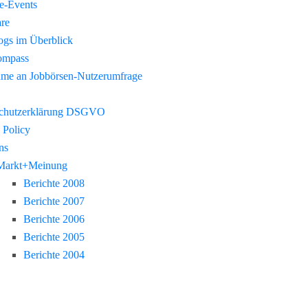
re-Events
re
gs im Überblick
ompass
hme an Jobbörsen-Nutzerumfrage
chutzerklärung DSGVO
 Policy
ns
Markt+Meinung
Berichte 2008
Berichte 2007
Berichte 2006
Berichte 2005
Berichte 2004