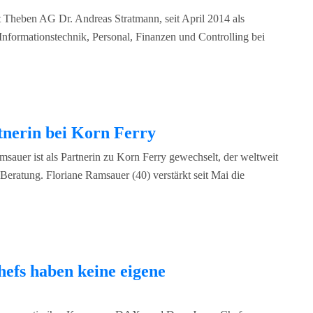
t Theben AG Dr. Andreas Stratmann, seit April 2014 als
Informationstechnik, Personal, Finanzen und Controlling bei
tnerin bei Korn Ferry
sauer ist als Partnerin zu Korn Ferry gewechselt, der weltweit
ratung. Floriane Ramsauer (40) verstärkt seit Mai die
efs haben keine eigene