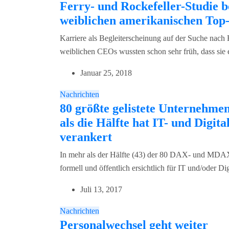
Ferry- und Rockefeller-Studie b
weiblichen amerikanischen To
Karriere als Begleiterscheinung auf der Suche nac
weiblichen CEOs wussten schon sehr früh, dass sie 
Januar 25, 2018
Nachrichten
80 größte gelistete Unterneh
als die Hälfte hat IT- und Digi
verankert
In mehr als der Hälfte (43) der 80 DAX- und MDAX-
formell und öffentlich ersichtlich für IT und/oder Di
Juli 13, 2017
Nachrichten
Personalwechsel geht weiter