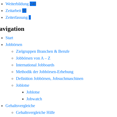
Weiterbildung
240
Zeitarbeit
90
Zeiterfassung
1
avigation
Start
Jobbörsen
Zielgruppen Branchen & Berufe
Jobbörsen von A – Z
International Jobboards
Methodik der Jobbörsen-Erhebung
Definition Jobbörsen, Jobsuchmaschinen
Joblotse
Joblotse
Jobwatch
Gehaltsvergleiche
Gehaltsvergleiche Hilfe