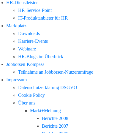
HR-Dienstleister
HR-Service-Point
IT-Produktanbieter für HR
Marktplatz
Downloads
Karriere-Events
Webinare
HR-Blogs im Überblick
Jobbörsen-Kompass
Teilnahme an Jobbörsen-Nutzerumfrage
Impressum
Datenschutzerklärung DSGVO
Cookie Policy
Über uns
Markt+Meinung
Berichte 2008
Berichte 2007