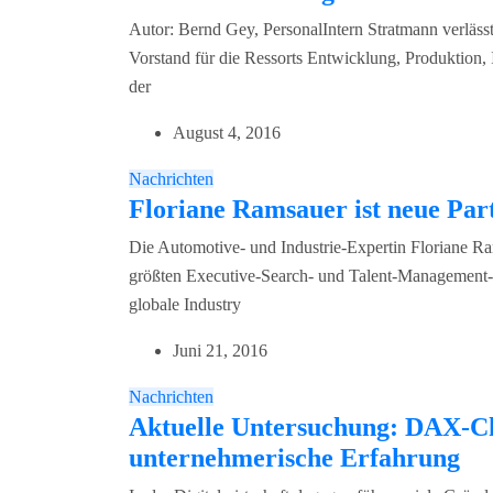
Autor: Bernd Gey, PersonalIntern Stratmann verläss
Vorstand für die Ressorts Entwicklung, Produktion, 
der
August 4, 2016
Nachrichten
Floriane Ramsauer ist neue Par
Die Automotive- und Industrie-Expertin Floriane Ram
größten Executive-Search- und Talent-Management-Be
globale Industry
Juni 21, 2016
Nachrichten
Aktuelle Untersuchung: DAX-Ch
unternehmerische Erfahrung