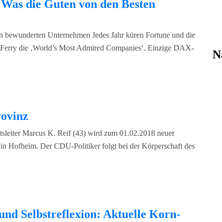
 Was die Guten von den Besten
ten bewunderten Unternehmen Jedes Jahr küren Fortune und die
 Ferry die ‚World’s Most Admired Companies‘. Einzige DAX-
N
rovinz
leiter Marcus K. Reif (43) wird zum 01.02.2018 neuer
 in Hofheim. Der CDU-Politiker folgt bei der Körperschaft des
und Selbstreflexion: Aktuelle Korn-