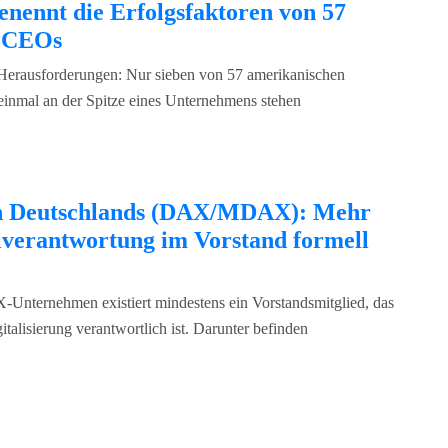
enennt die Erfolgsfaktoren von 57
p-CEOs
h Herausforderungen: Nur sieben von 57 amerikanischen
einmal an der Spitze eines Unternehmens stehen
men Deutschlands (DAX/MDAX): Mehr
talverantwortung im Vorstand formell
Unternehmen existiert mindestens ein Vorstandsmitglied, das
gitalisierung verantwortlich ist. Darunter befinden