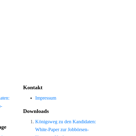
Kontakt
aten:
Impressum
n-
Downloads
Königsweg zu den Kandidaten:
age
White-Paper zur Jobbörsen-