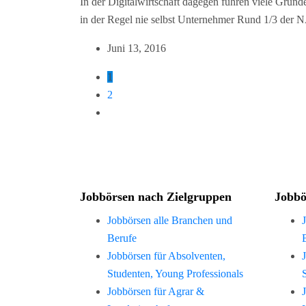
In der Digitalwirtschaft dagegen führen viele Gr
in der Regel nie selbst Unternehmer Rund 1/3 de
Juni 13, 2016
1
2
Jobbörsen nach Zielgruppen
Jobbö
Jobbörsen alle Branchen und
Berufe
Jobbörsen für Absolventen,
Studenten, Young Professionals
Jobbörsen für Agrar &