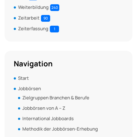
Weiterbildung
240
Zeitarbeit
90
Zeiterfassung
1
Navigation
Start
Jobbörsen
Zielgruppen Branchen & Berufe
Jobbörsen von A – Z
International Jobboards
Methodik der Jobbörsen-Erhebung