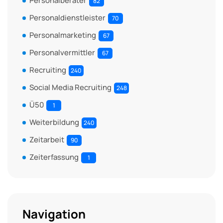
Personalberater
82
Personaldienstleister
70
Personalmarketing
67
Personalvermittler
67
Recruiting
240
Social Media Recruiting
248
Ü50
1
Weiterbildung
240
Zeitarbeit
90
Zeiterfassung
1
Navigation