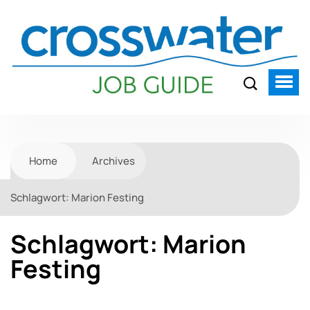
Home
Archives
Schlagwort:
Marion Festing
Schlagwort:
Marion
Festing