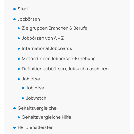
Start
Jobbörsen
Zielgruppen Branchen & Berufe
Jobbörsen von A – Z
International Jobboards
Methodik der Jobbörsen-Erhebung
Definition Jobbörsen, Jobsuchmaschinen
Joblotse
Joblotse
Jobwatch
Gehaltsvergleiche
Gehaltsvergleiche Hilfe
HR-Dienstleister