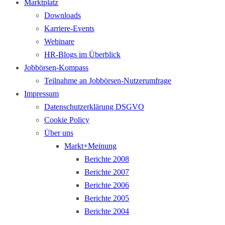
Marktplatz
Downloads
Karriere-Events
Webinare
HR-Blogs im Überblick
Jobbörsen-Kompass
Teilnahme an Jobbörsen-Nutzerumfrage
Impressum
Datenschutzerklärung DSGVO
Cookie Policy
Über uns
Markt+Meinung
Berichte 2008
Berichte 2007
Berichte 2006
Berichte 2005
Berichte 2004