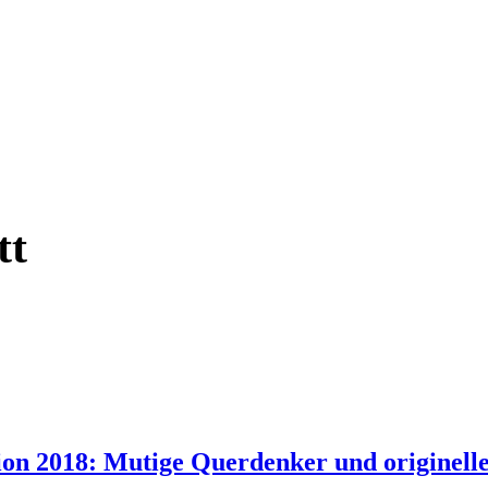
tt
ion 2018: Mutige Querdenker und originel