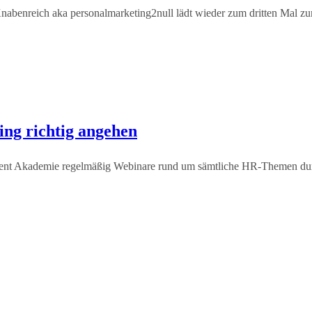
abenreich aka personalmarketing2null lädt wieder zum dritten Mal z
ng richtig angehen
lent Akademie regelmäßig Webinare rund um sämtliche HR-Themen durch.