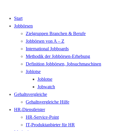
Start
Jobbörsen
Zielgruppen Branchen & Berufe
Jobbörsen von A – Z
International Jobboards
Methodik der Jobbörsen-Erhebung
Definition Jobbörsen, Jobsuchmaschinen
Joblotse
Joblotse
Jobwatch
Gehaltsvergleiche
Gehaltsvergleiche Hilfe
HR-Dienstleister
HR-Service-Point
IT-Produktanbieter für HR