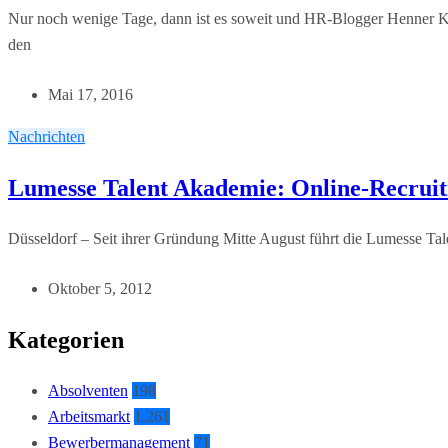
Nur noch wenige Tage, dann ist es soweit und HR-Blogger Henner Kn
den
Mai 17, 2016
Nachrichten
Lumesse Talent Akademie: Online-Recruiti
Düsseldorf – Seit ihrer Gründung Mitte August führt die Lumesse Ta
Oktober 5, 2012
Kategorien
Absolventen
198
Arbeitsmarkt
1.261
Bewerbermanagement
71