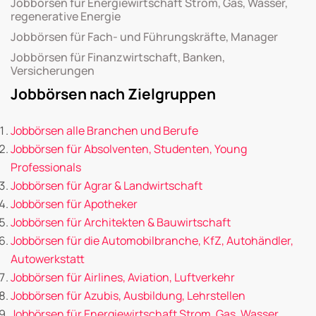
Jobbörsen für Energiewirtschaft Strom, Gas, Wasser,
regenerative Energie
Jobbörsen für Fach- und Führungskräfte, Manager
Jobbörsen für Finanzwirtschaft, Banken,
Versicherungen
Jobbörsen nach Zielgruppen
Jobbörsen alle Branchen und Berufe
Jobbörsen für Absolventen, Studenten, Young
Professionals
Jobbörsen für Agrar & Landwirtschaft
Jobbörsen für Apotheker
Jobbörsen für Architekten & Bauwirtschaft
Jobbörsen für die Automobilbranche, KfZ, Autohändler,
Autowerkstatt
Jobbörsen für Airlines, Aviation, Luftverkehr
Jobbörsen für Azubis, Ausbildung, Lehrstellen
Jobbörsen für Energiewirtschaft Strom, Gas, Wasser,