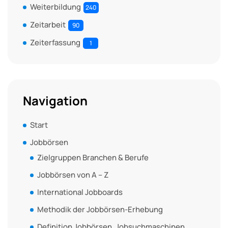
Weiterbildung
240
Zeitarbeit
90
Zeiterfassung
1
Navigation
Start
Jobbörsen
Zielgruppen Branchen & Berufe
Jobbörsen von A – Z
International Jobboards
Methodik der Jobbörsen-Erhebung
Definition Jobbörsen, Jobsuchmaschinen