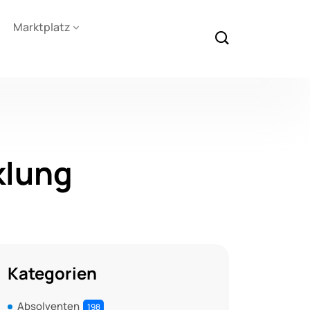
Marktplatz
klung
Kategorien
Absolventen
198