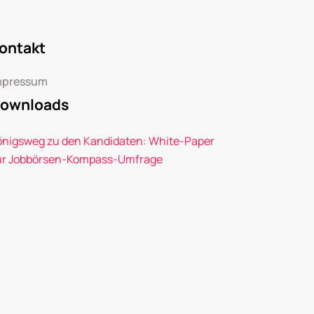
ontakt
mpressum
ownloads
önigsweg zu den Kandidaten: White-Paper
ur Jobbörsen-Kompass-Umfrage