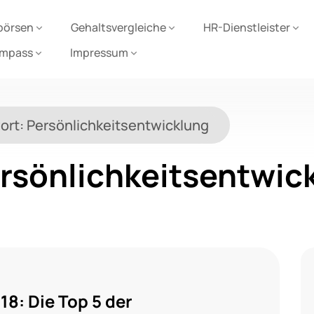
börsen
Gehaltsvergleiche
HR-Dienstleister
ompass
Impressum
ort:
Persönlichkeitsentwicklung
rsönlichkeitsentwic
8: Die Top 5 der