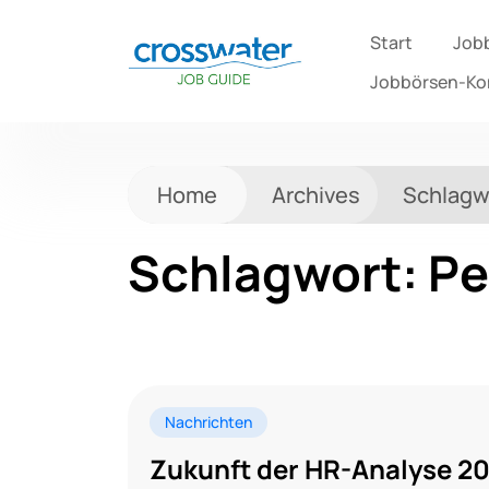
Start
Job
Jobbörsen-K
Home
Archives
Schlagw
Schlagwort:
Pe
Nachrichten
Zukunft der HR-Analyse 201