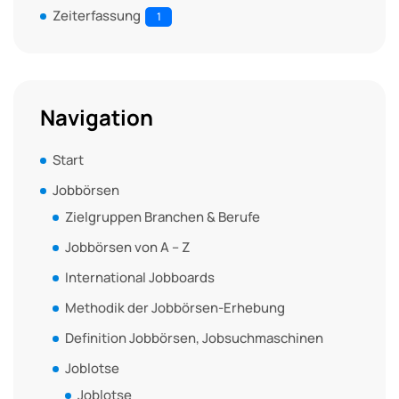
Zeiterfassung
1
Navigation
Start
Jobbörsen
Zielgruppen Branchen & Berufe
Jobbörsen von A – Z
International Jobboards
Methodik der Jobbörsen-Erhebung
Definition Jobbörsen, Jobsuchmaschinen
Joblotse
Joblotse