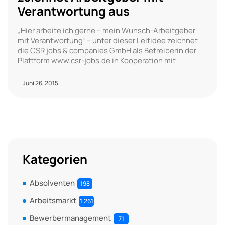
Verantwortung aus
„Hier arbeite ich gerne – mein Wunsch-Arbeitgeber
mit Verantwortung“ – unter dieser Leitidee zeichnet
die CSR jobs & companies GmbH als Betreiberin der
Plattform www.csr-jobs.de in Kooperation mit
Juni 26, 2015
Kategorien
Absolventen
198
Arbeitsmarkt
1.261
Bewerbermanagement
71