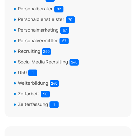
Personalberater
82
Personaldienstleister
70
Personalmarketing
67
Personalvermittler
67
Recruiting
240
Social Media Recruiting
248
Ü50
1
Weiterbildung
240
Zeitarbeit
90
Zeiterfassung
1