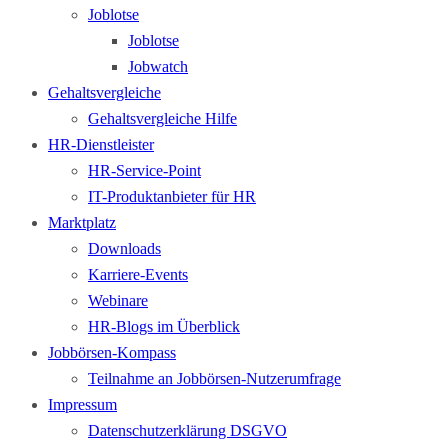
Joblotse
Joblotse
Jobwatch
Gehaltsvergleiche
Gehaltsvergleiche Hilfe
HR-Dienstleister
HR-Service-Point
IT-Produktanbieter für HR
Marktplatz
Downloads
Karriere-Events
Webinare
HR-Blogs im Überblick
Jobbörsen-Kompass
Teilnahme an Jobbörsen-Nutzerumfrage
Impressum
Datenschutzerklärung DSGVO