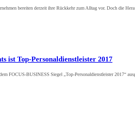
ernehmen bereiten derzeit ihre Rückkehr zum Alltag vor. Doch die Her
 ist Top-Personaldienstleister 2017
it dem FOCUS-BUSINESS Siegel „Top-Personaldienstleister 2017“ a