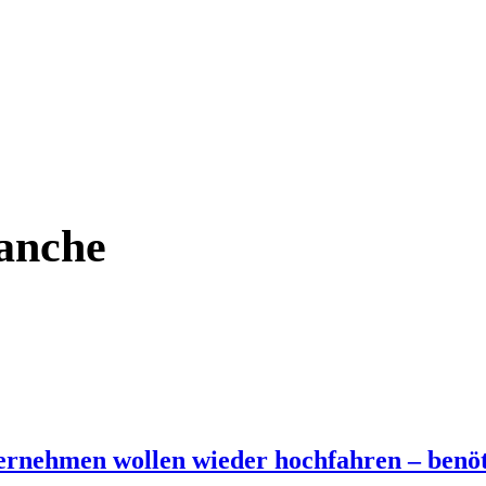
ranche
ternehmen wollen wieder hochfahren – benöt