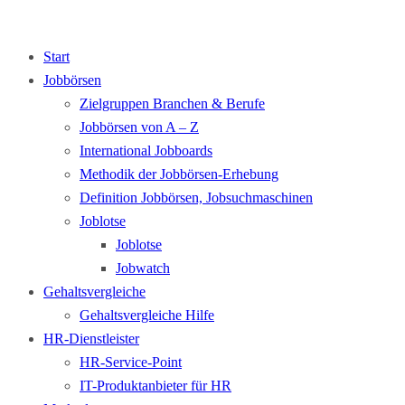
Start
Jobbörsen
Zielgruppen Branchen & Berufe
Jobbörsen von A – Z
International Jobboards
Methodik der Jobbörsen-Erhebung
Definition Jobbörsen, Jobsuchmaschinen
Joblotse
Joblotse
Jobwatch
Gehaltsvergleiche
Gehaltsvergleiche Hilfe
HR-Dienstleister
HR-Service-Point
IT-Produktanbieter für HR