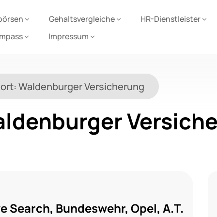
börsen
Gehaltsvergleiche
HR-Dienstleister
ompass
Impressum
ort:
Waldenburger Versicherung
ldenburger Versich
e Search, Bundeswehr, Opel, A.T.