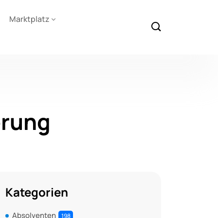
Marktplatz
erung
Kategorien
Absolventen
198