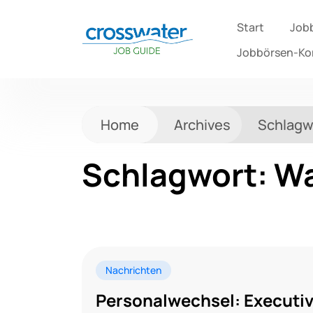
Start
Job
Jobbörsen-K
Home
Archives
Schlagw
Schlagwort:
Wa
Nachrichten
Personalwechsel: Executiv