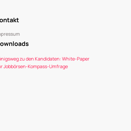
ontakt
mpressum
ownloads
önigsweg zu den Kandidaten: White-Paper
ur Jobbörsen-Kompass-Umfrage