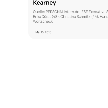
Kearney
Quelle: PERSONALintern.de ESE Executive S
Erika Dürst (48), Christina Schmitz (44), Han
Woitscheck
Mai 15, 2018