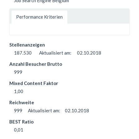
Job Search Engine Belgium
Performance Kriterien
Stellenanzeigen
187.530
Aktualisiert am:
02.10.2018
Anzahl Besucher Brutto
999
Mixed Content Faktor
1,00
Reichweite
999
Aktualisiert am:
02.10.2018
BEST Ratio
0,01