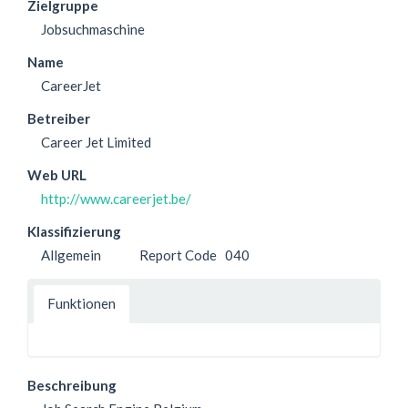
Zielgruppe
Jobsuchmaschine
Name
CareerJet
Betreiber
Career Jet Limited
Web URL
http://www.careerjet.be/
Klassifizierung
Allgemein
Report Code
040
Funktionen
Beschreibung