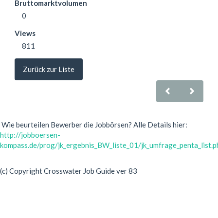
Bruttomarktvolumen
0
Views
811
Zurück zur Liste
Wie beurteilen Bewerber die Jobbörsen? Alle Details hier:
http://jobboersen-
kompass.de/prog/jk_ergebnis_BW_liste_01/jk_umfrage_penta_list.p
(c) Copyright Crosswater Job Guide ver 83