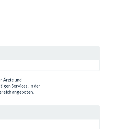
r Ärzte und
tigen Services. In der
ereich angeboten.