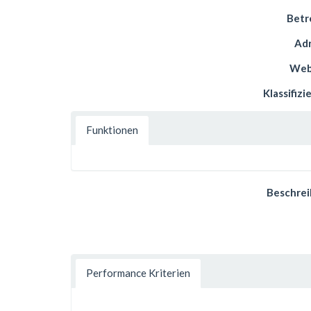
Betr
Ad
Web
Klassifizi
Funktionen
Beschre
Performance Kriterien