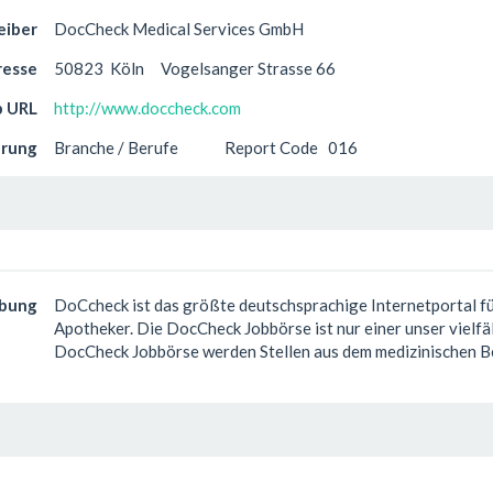
eiber
DocCheck Medical Services GmbH
resse
50823
Köln
Vogelsanger Strasse 66
 URL
http://www.doccheck.com
erung
Branche / Berufe
Report Code
016
ibung
DoCcheck ist das größte deutschsprachige Internetportal fü
Apotheker. Die DocCheck Jobbörse ist nur einer unser vielfäl
DocCheck Jobbörse werden Stellen aus dem medizinischen B