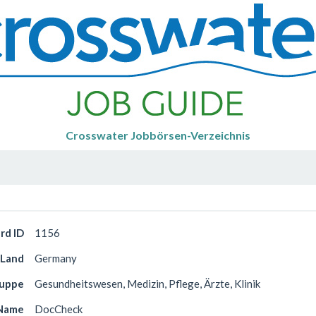
Crosswater Jobbörsen-Verzeichnis
rd ID
1156
Land
Germany
ruppe
Gesundheitswesen, Medizin, Pflege, Ärzte, Klinik
Name
DocCheck