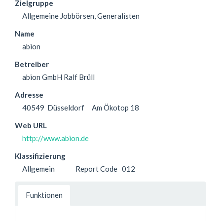
Zielgruppe
Allgemeine Jobbörsen, Generalisten
Name
abion
Betreiber
abion GmbH Ralf Brüll
Adresse
40549
Düsseldorf
Am Ökotop 18
Web URL
http://www.abion.de
Klassifizierung
Allgemein
Report Code
012
Funktionen