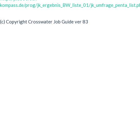
kompass.de/prog/jk_ergebnis_BW_liste_01/jk_umfrage_penta_list.p
(c) Copyright Crosswater Job Guide ver 83