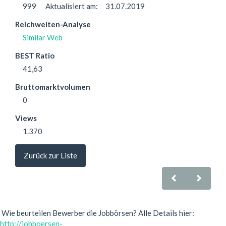
999
Aktualisiert am:
31.07.2019
Reichweiten-Analyse
Similar Web
BEST Ratio
41,63
Bruttomarktvolumen
0
Views
1.370
Zurück zur Liste
Wie beurteilen Bewerber die Jobbörsen? Alle Details hier:
http://jobboersen-