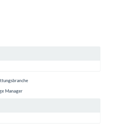
tattungsbranche
age Manager