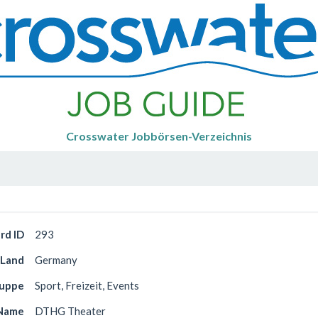
Crosswater Jobbörsen-Verzeichnis
rd ID
293
Land
Germany
ruppe
Sport, Freizeit, Events
Name
DTHG Theater