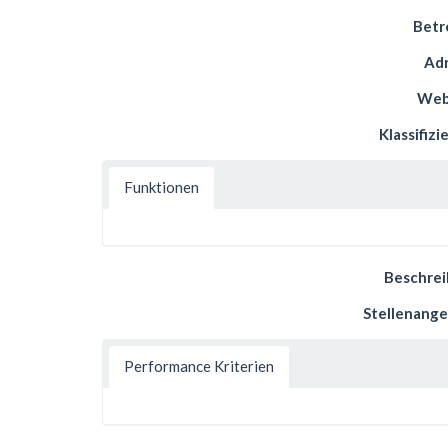
Betr
Ad
Web
Klassifizi
Funktionen
Beschre
Stellenang
Performance Kriterien