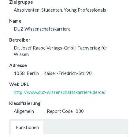
Zielgruppe
Absolventen, Studenten, Young Professionals
Name
DUZ Wissenschaftskarriere
Betreiber
Dr. Josef Raabe Verlags-GmbH Fachverlag für
Wissen
Adresse
1058
Berlin
Kaiser-Friedrich-Str. 90
Web URL
http://www.duz-wissenschaftskarriere.de/de/
Klassifizierung
Allgemein
Report Code
030
Funktionen