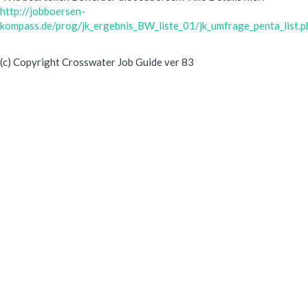
http://jobboersen-
kompass.de/prog/jk_ergebnis_BW_liste_01/jk_umfrage_penta_list.p
(c) Copyright Crosswater Job Guide ver 83