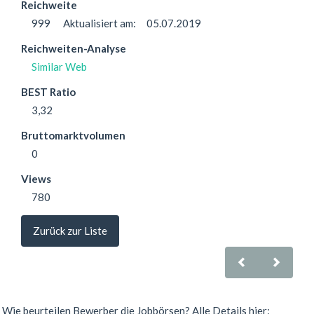
Reichweite
999
Aktualisiert am:
05.07.2019
Reichweiten-Analyse
Similar Web
BEST Ratio
3,32
Bruttomarktvolumen
0
Views
780
Zurück zur Liste
Wie beurteilen Bewerber die Jobbörsen? Alle Details hier: