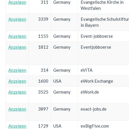
Anzeigen
311
Germany
Evangelische Kirche in
Westfalen
Anzeigen
3339
Germany
Evangelische Schulstiftu
in Bayern
Anzeigen
1155
Germany
Event-jobboerse
Anzeigen
1812
Germany
Eventjobboerse
Anzeigen
314
Germany
eVITA
Anzeigen
1600
USA
eWork Exchange
Anzeigen
3525
Germany
eWork.de
Anzeigen
3897
Germany
exact-jobs.de
Anzeigen
1729
USA
exBigFive.com