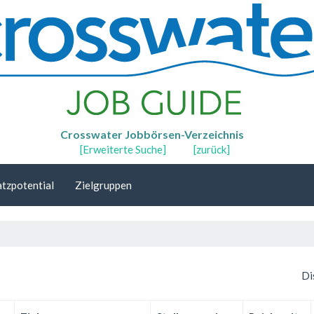
Crosswater Jobbörsen-Verzeichnis
[Erweiterte Suche]
[zurück]
tzpotential
Zielgruppen
Di