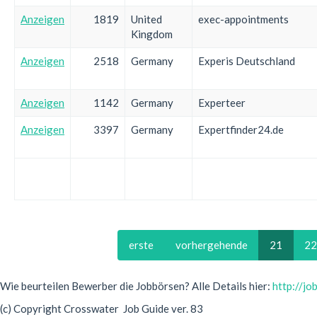
Anzeigen
1819
United
exec-appointments
Kingdom
Anzeigen
2518
Germany
Experis Deutschland
Anzeigen
1142
Germany
Experteer
Anzeigen
3397
Germany
Expertfinder24.de
erste
vorhergehende
21
22
Wie beurteilen Bewerber die Jobbörsen? Alle Details hier:
http://j
(c) Copyright Crosswater Job Guide ver. 83