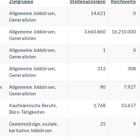
Zielgruppe
Stellenanzeigen
Reichweite
Allgemeine Jobbörsen,
14.621
0
Generalisten
Allgemeine Jobbörsen,
3.660.860
16.210.000
Generalisten
Allgemeine Jobbörsen,
1
0
Generalisten
Allgemeine Jobbörsen,
312
308
Generalisten
m
Allgemeine Jobbörsen,
90
7.927
Generalisten
Kaufmännische Berufe,
1.768
33.657
Büro-Tätigkeiten
Gemeinnützige, soziale,
25
9
karitative Jobbörsen