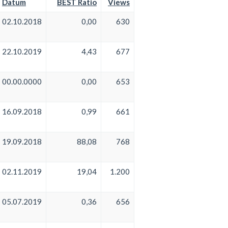
Datum
BEST Ratio
Views
02.10.2018
0,00
630
22.10.2019
4,43
677
00.00.0000
0,00
653
16.09.2018
0,99
661
19.09.2018
88,08
768
02.11.2019
19,04
1.200
05.07.2019
0,36
656