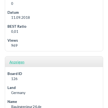
0
11.09.2018
0,01
969
Anzeigen
126
Germany
Bauingenieur24.de