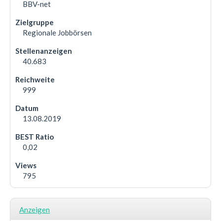
BBV-net
Regionale Jobbörsen
40.683
999
13.08.2019
0,02
795
Anzeigen