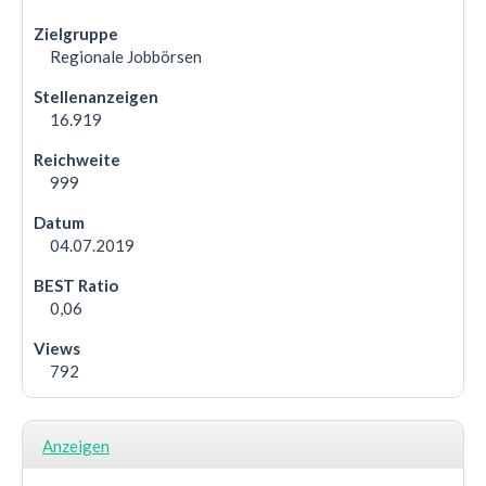
Regionale Jobbörsen
16.919
999
04.07.2019
0,06
792
Anzeigen