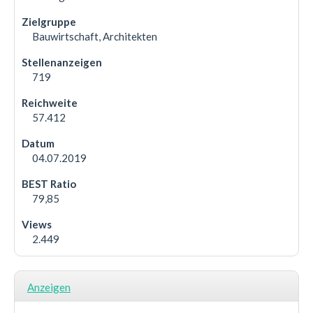
Bauwirtschaft, Architekten
719
57.412
04.07.2019
79,85
2.449
Anzeigen