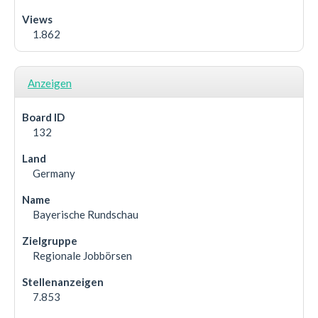
1.862
Anzeigen
132
Germany
Bayerische Rundschau
Regionale Jobbörsen
7.853