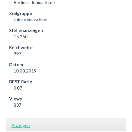
Berliner-Jobmarkt.de
Jobsuchmaschine
15.250
997
10.08.2019
0,07
837
Anzeigen