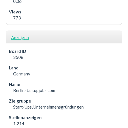
0,06
773
Anzeigen
3508
Germany
Berlinstartupjobs.com
Start-Ups, Unternehmensgründungen
1.214