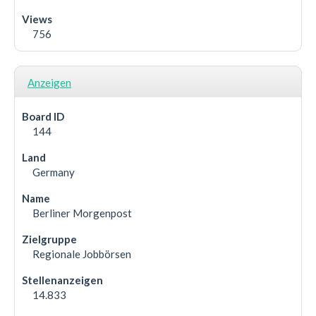
756
Anzeigen
144
Germany
Berliner Morgenpost
Regionale Jobbörsen
14.833