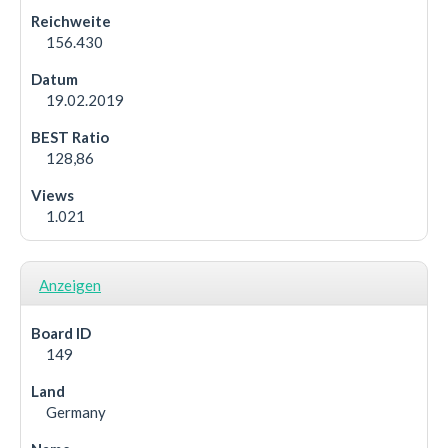
156.430
19.02.2019
128,86
1.021
Anzeigen
149
Germany