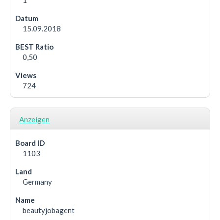
1
15.09.2018
0,50
724
Anzeigen
1103
Germany
beautyjobagent