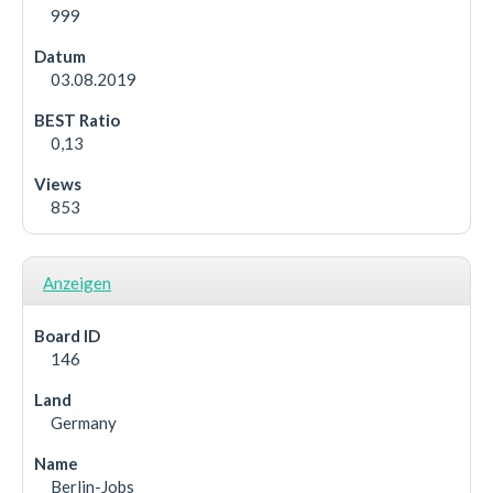
999
03.08.2019
0,13
853
Anzeigen
146
Germany
Berlin-Jobs