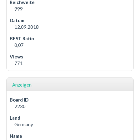
999
12.09.2018
0,07
771
Anzeigen
2230
Germany