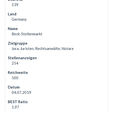
139
Germany
Beck-Stellenmarkt
Jura, Juristen, Rechtsanwälte, Notare
254
500
04.07.2019
1,97