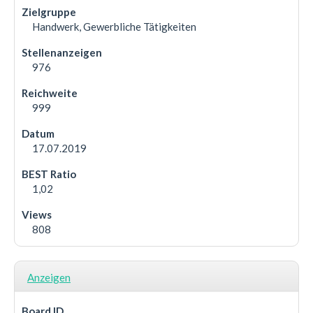
Handwerk, Gewerbliche Tätigkeiten
976
999
17.07.2019
1,02
808
Anzeigen