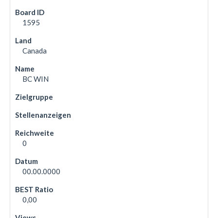
1595
Canada
BC WIN
0
00.00.0000
0,00