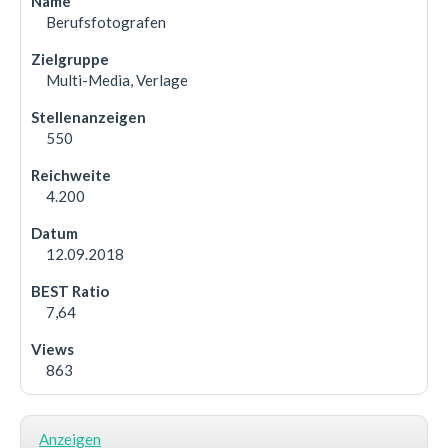
Berufsfotografen
Multi-Media, Verlage
550
4.200
12.09.2018
7,64
863
Anzeigen