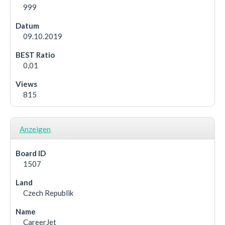
999
09.10.2019
0,01
815
Anzeigen
1507
Czech Republik
CareerJet