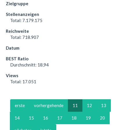
Total:
7.179.175
Total:
718.907
Durchschnitt:
18,94
Total:
17.051
erste
vorhergehende
11
12
13
14
15
16
17
18
19
20