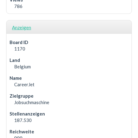
786
Anzeigen
1170
Belgium
CareerJet
Jobsuchmaschine
187.530