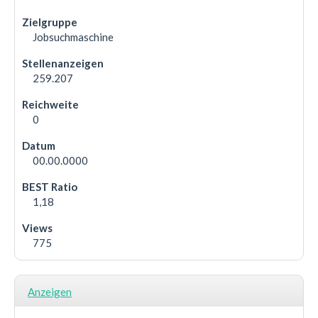
Jobsuchmaschine
259.207
0
00.00.0000
1,18
775
Anzeigen