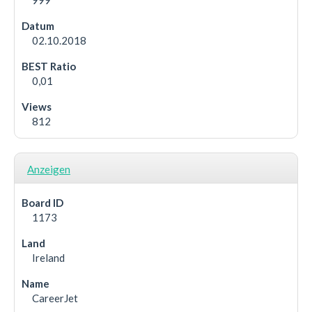
999
02.10.2018
0,01
812
Anzeigen
1173
Ireland
CareerJet