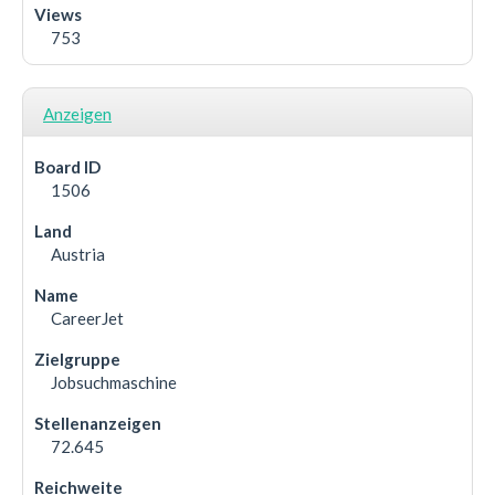
753
Anzeigen
1506
Austria
CareerJet
Jobsuchmaschine
72.645