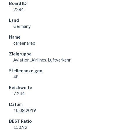
2284
Germany
career.areo
Aviation, Airlines, Luftverkehr
48
7.244
10.08.2019
150,92