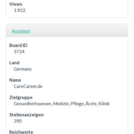
1.922
Anzeigen
3724
Germany
CareCareer.de
Gesundheitswesen, Medizin, Pflege, Ärzte, Klinik
390