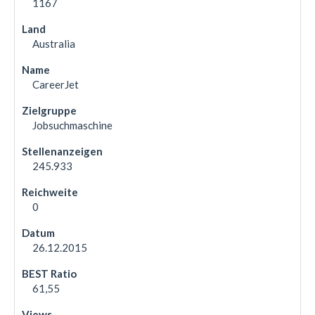
1167
Australia
CareerJet
Jobsuchmaschine
245.933
0
26.12.2015
61,55