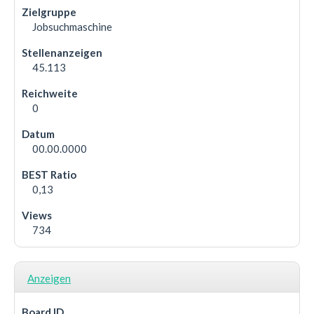
Jobsuchmaschine
45.113
0
00.00.0000
0,13
734
Anzeigen