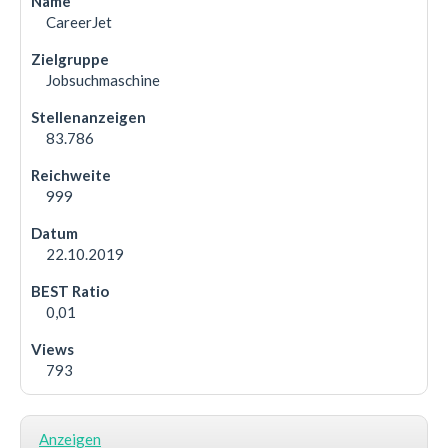
CareerJet
Jobsuchmaschine
83.786
999
22.10.2019
0,01
793
Anzeigen