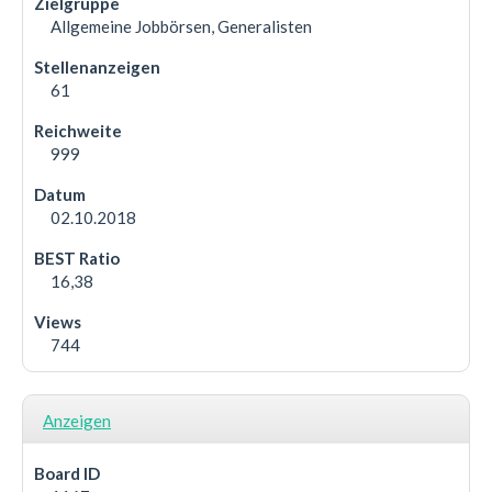
Allgemeine Jobbörsen, Generalisten
61
999
02.10.2018
16,38
744
Anzeigen