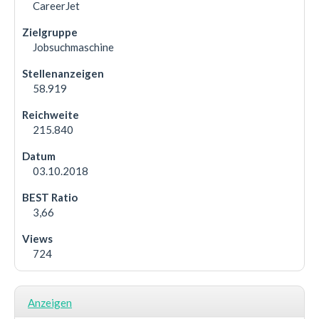
CareerJet
Jobsuchmaschine
58.919
215.840
03.10.2018
3,66
724
Anzeigen