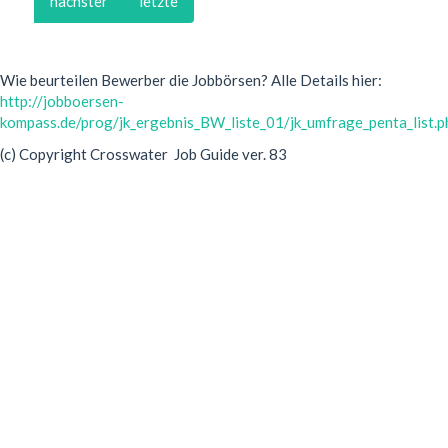
nächster
letzte
Wie beurteilen Bewerber die Jobbörsen? Alle Details hier:
http://jobboersen-
kompass.de/prog/jk_ergebnis_BW_liste_01/jk_umfrage_penta_list.p
(c) Copyright Crosswater Job Guide ver. 83