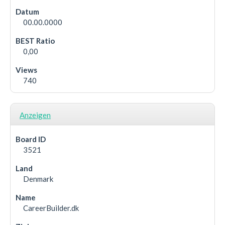
00.00.0000
0,00
740
Anzeigen
3521
Denmark
CareerBuilder.dk