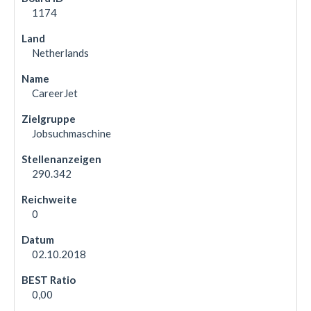
1174
Netherlands
CareerJet
Jobsuchmaschine
290.342
0
02.10.2018
0,00