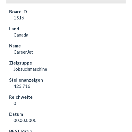
1516
Canada
CareerJet
Jobsuchmaschine
423.716
0
00.00.0000