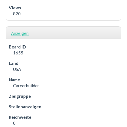
820
Anzeigen
1655
USA
Careerbuilder
0