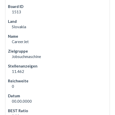
1513
Slovakia
CareerJet
Jobsuchmaschine
11.462
0
00.00.0000