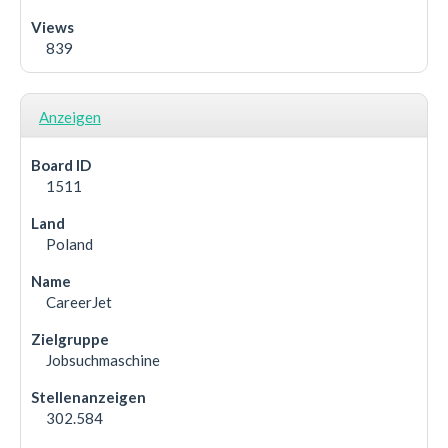
839
Anzeigen
1511
Poland
CareerJet
Jobsuchmaschine
302.584