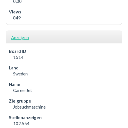
0,00
849
Anzeigen
1514
Sweden
CareerJet
Jobsuchmaschine
102.554