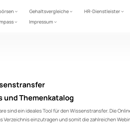
börsen
Gehaltsvergleiche
HR-Dienstleister
ompass
Impressum
ssenstransfer
is und Themenkatalog
re sind ein ideales Tool für den Wissenstransfer. Die Onl
das Verzeichnis einzutragen und somit die zahlreichen Web