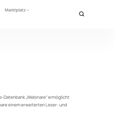
Marktplatz
ine-Datenbank „Webinare“ ermöglicht
inare einem erweiterten Leser- und