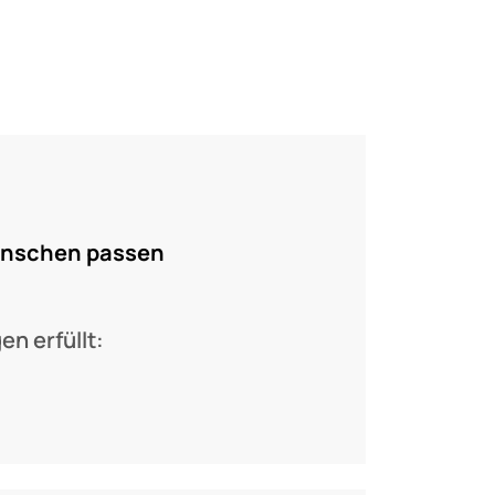
wünschen passen
n erfüllt: