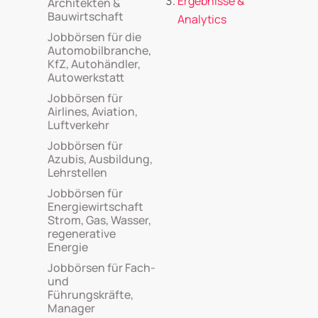
Ergebnisse &
Architekten &
Bauwirtschaft
Analytics
Jobbörsen für die
Automobilbranche,
KfZ, Autohändler,
Autowerkstatt
Jobbörsen für
Airlines, Aviation,
Luftverkehr
Jobbörsen für
Azubis, Ausbildung,
Lehrstellen
Jobbörsen für
Energiewirtschaft
Strom, Gas, Wasser,
regenerative
Energie
Jobbörsen für Fach-
und
Führungskräfte,
Manager