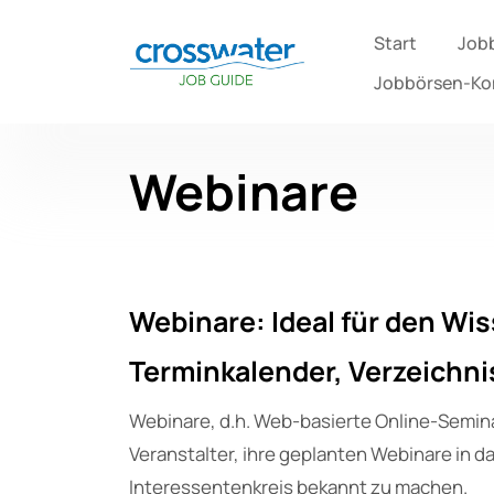
Start
Job
Jobbörsen-K
Webinare
Webinare: Ideal für den Wi
Terminkalender, Verzeichn
Webinare, d.h. Web-basierte Online-Semina
Veranstalter, ihre geplanten Webinare in 
Interessentenkreis bekannt zu machen.