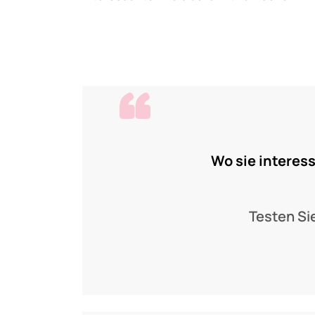
Wo sie interes
Testen Si