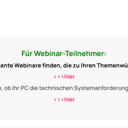
Für Webinar-Teilnehmer:
sante Webinare finden, die zu Ihren Themen
>>>hier
e, ob Ihr PC die technischen Systemanforderunge
>>>hier