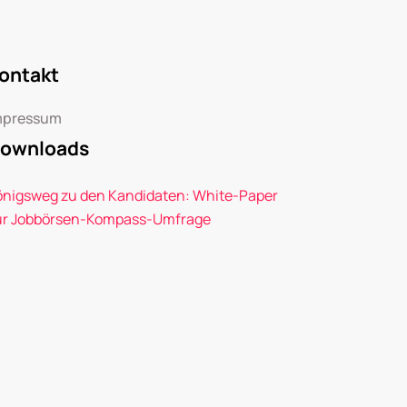
ontakt
mpressum
ownloads
önigsweg zu den Kandidaten: White-Paper
ur Jobbörsen-Kompass-Umfrage