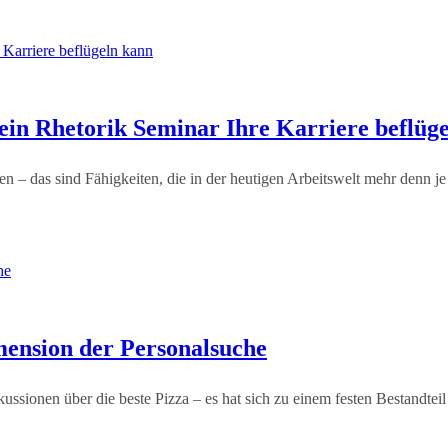
in Rhetorik Seminar Ihre Karriere beflüg
ten – das sind Fähigkeiten, die in der heutigen Arbeitswelt mehr denn j
mension der Personalsuche
skussionen über die beste Pizza – es hat sich zu einem festen Bestandt