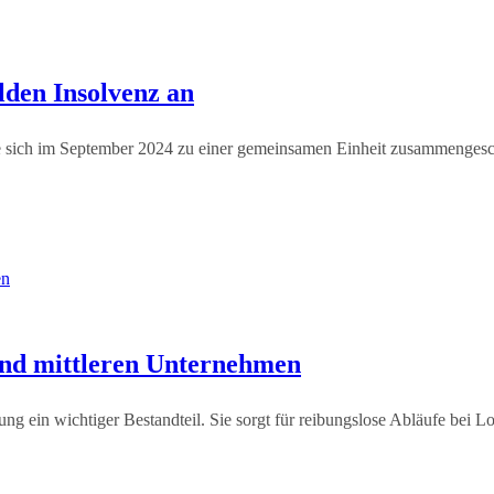
den Insolvenz an
e sich im September 2024 zu einer gemeinsamen Einheit zusammengesch
 und mittleren Unternehmen
ung ein wichtiger Bestandteil. Sie sorgt für reibungslose Abläufe bei