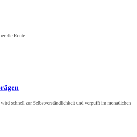
ber die Rente
prägen
rd schnell zur Selbstverständlichkeit und verpufft im monatlichen