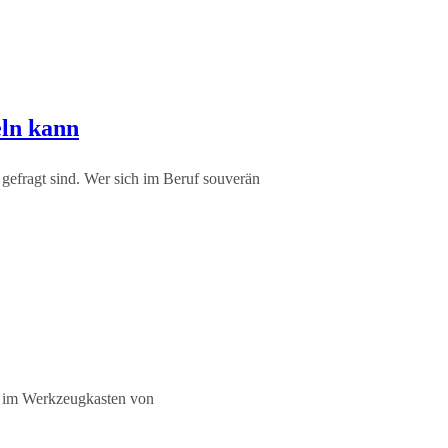
eln kann
e gefragt sind. Wer sich im Beruf souverän
eil im Werkzeugkasten von