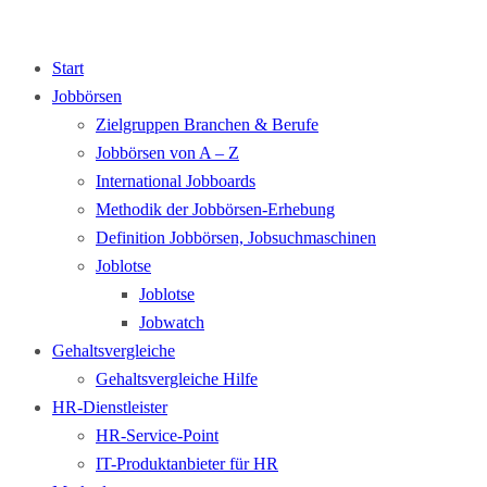
Start
Jobbörsen
Zielgruppen Branchen & Berufe
Jobbörsen von A – Z
International Jobboards
Methodik der Jobbörsen-Erhebung
Definition Jobbörsen, Jobsuchmaschinen
Joblotse
Joblotse
Jobwatch
Gehaltsvergleiche
Gehaltsvergleiche Hilfe
HR-Dienstleister
HR-Service-Point
IT-Produktanbieter für HR