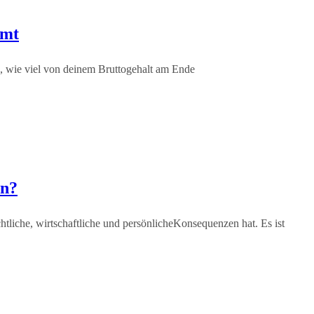
mmt
ch, wie viel von deinem Bruttogehalt am Ende
en?
chtliche, wirtschaftliche und persönlicheKonsequenzen hat. Es ist