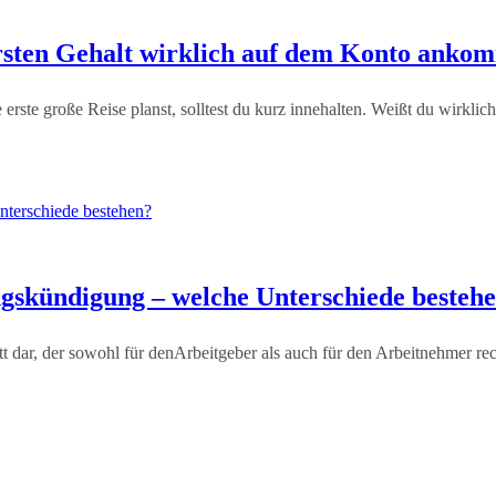
ersten Gehalt wirklich auf dem Konto anko
 erste große Reise planst, solltest du kurz innehalten. Weißt du wirkli
gskündigung – welche Unterschiede besteh
itt dar, der sowohl für denArbeitgeber als auch für den Arbeitnehmer re