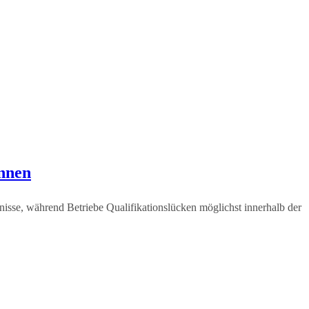
nnen
tnisse, während Betriebe Qualifikationslücken möglichst innerhalb der