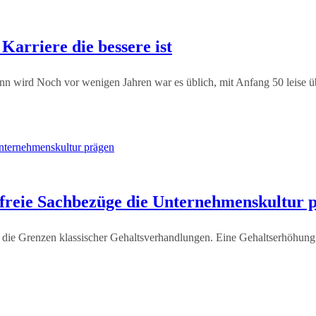
Karriere die bessere ist
inn wird Noch vor wenigen Jahren war es üblich, mit Anfang 50 leise ü
rfreie Sachbezüge die Unternehmenskultur 
e Grenzen klassischer Gehaltsverhandlungen. Eine Gehaltserhöhung wi