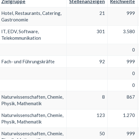
Zielgruppe
Stellenanzeigen
Reichweite
Hotel, Restaurants, Catering,
21
999
Gastronomie
IT, EDV, Software,
301
3.580
Telekommunikation
0
Fach- und Führungskräfte
92
999
0
0
Naturwissenschaften, Chemie,
8
867
Physik, Mathematik
Naturwissenschaften, Chemie,
123
1.270
Physik, Mathematik
Naturwissenschaften, Chemie,
50
999