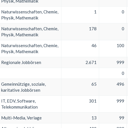
Physik, Mathematik
Naturwissenschaften, Chemie,
1
0
Physik, Mathematik
Naturwissenschaften, Chemie,
178
0
Physik, Mathematik
Naturwissenschaften, Chemie,
46
100
Physik, Mathematik
Regionale Jobbörsen
2.671
999
0
Gemeinnützige, soziale,
65
496
karitative Jobbörsen
IT, EDV, Software,
301
999
Telekommunikation
Multi-Media, Verlage
13
99