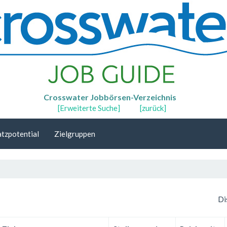
Crosswater Jobbörsen-Verzeichnis
[Erweiterte Suche]
[zurück]
tzpotential
Zielgruppen
Di