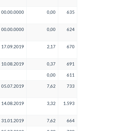
00.00.0000
0,00
635
00.00.0000
0,00
624
17.09.2019
2,17
670
10.08.2019
0,37
691
0,00
611
05.07.2019
7,62
733
14.08.2019
3,32
1.593
31.01.2019
7,62
664