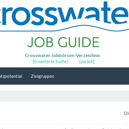
Crosswater Jobbörsen-Verzeichnis
[Erweiterte Suche]
[zurück]
tzpotential
Zielgruppen
Di