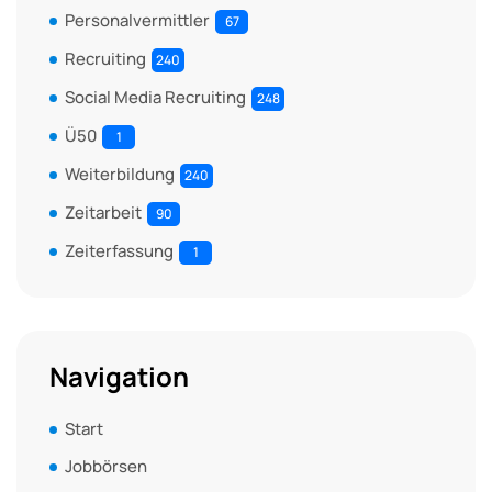
Personalvermittler
67
Recruiting
240
Social Media Recruiting
248
Ü50
1
Weiterbildung
240
Zeitarbeit
90
Zeiterfassung
1
Navigation
Start
Jobbörsen