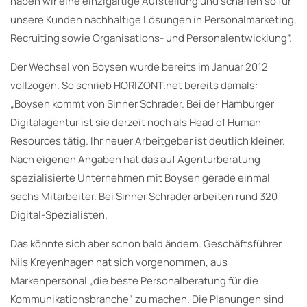
haben wir eine einzigartige Aufstellung und schaffen so für
unsere Kunden nachhaltige Lösungen in Personalmarketing,
Recruiting sowie Organisations- und Personalentwicklung”.
Der Wechsel von Boysen wurde bereits im Januar 2012
vollzogen. So schrieb HORIZONT.net bereits damals:
„Boysen kommt von Sinner Schrader. Bei der Hamburger
Digitalagentur ist sie derzeit noch als Head of Human
Resources tätig. Ihr neuer Arbeitgeber ist deutlich kleiner.
Nach eigenen Angaben hat das auf Agenturberatung
spezialisierte Unternehmen mit Boysen gerade einmal
sechs Mitarbeiter. Bei Sinner Schrader arbeiten rund 320
Digital-Spezialisten.
Das könnte sich aber schon bald ändern. Geschäftsführer
Nils Kreyenhagen hat sich vorgenommen, aus
Markenpersonal „die beste Personalberatung für die
Kommunikationsbranche“ zu machen. Die Planungen sind