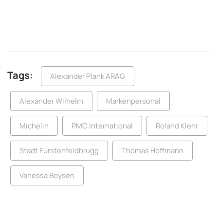
Tags:
Alexander Plank ARAG
Alexander Wilhelm
Markenpersonal
Michelin
PMC International
Roland Klehr
Stadt Fürstenfeldbrugg
Thomas Hoffmann
Vanessa Boysen