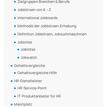
Zielgruppen Branchen & Berufe
Jobbörsen von A – Z
International Jobboards
Methodik der Jobbörsen-Erhebung
Definition Jobbörsen, Jobsuchmaschinen
Joblotse
Joblotse
Jobwatch
Gehaltsvergleiche
Gehaltsvergleiche Hilfe
HR-Dienstleister
HR-Service-Point
IT-Produktanbieter für HR
Marktplatz