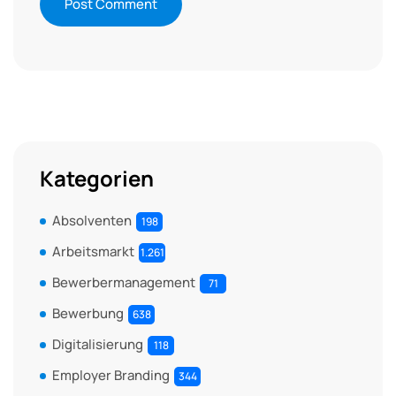
Kategorien
Absolventen
198
Arbeitsmarkt
1.261
Bewerbermanagement
71
Bewerbung
638
Digitalisierung
118
Employer Branding
344