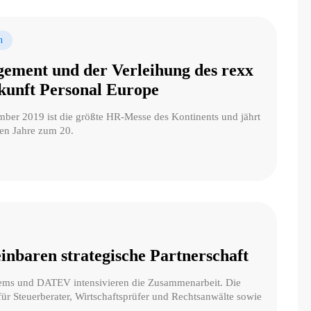
n
ement und der Verleihung des rexx
kunft Personal Europe
mber 2019 ist die größte HR-Messe des Kontinents und jährt
nen Jahre zum 20.
nbaren strategische Partnerschaft
ems und DATEV intensivieren die Zusammenarbeit. Die
ür Steuerberater, Wirtschaftsprüfer und Rechtsanwälte sowie