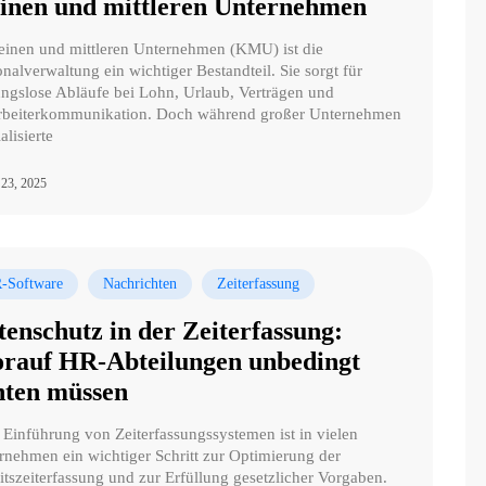
einen und mittleren Unternehmen
leinen und mittleren Unternehmen (KMU) ist die
nalverwaltung ein wichtiger Bestandteil. Sie sorgt für
ungslose Abläufe bei Lohn, Urlaub, Verträgen und
rbeiterkommunikation. Doch während großer Unternehmen
alisierte
 23, 2025
-Software
Nachrichten
Zeiterfassung
tenschutz in der Zeiterfassung:
rauf HR-Abteilungen unbedingt
hten müssen
Einführung von Zeiterfassungssystemen ist in vielen
rnehmen ein wichtiger Schritt zur Optimierung der
itszeiterfassung und zur Erfüllung gesetzlicher Vorgaben.