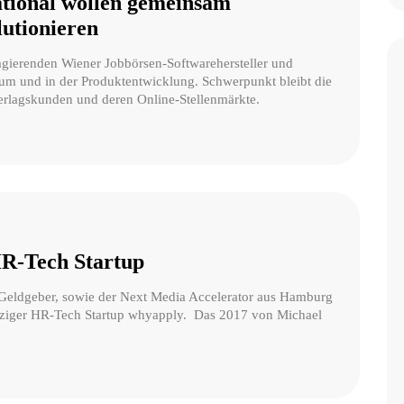
ational wollen gemeinsam
lutionieren
gierenden Wiener Jobbörsen-Softwarehersteller und
tum und in der Produktentwicklung. Schwerpunkt bleibt die
erlagskunden und deren Online-Stellenmärkte.
R-Tech Startup
le Geldgeber, sowie der Next Media Accelerator aus Hamburg
ipziger HR-Tech Startup whyapply. Das 2017 von Michael