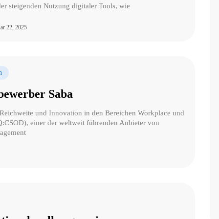
der steigenden Nutzung digitaler Tools, wie
ar 22, 2025
n
bewerber Saba
 Reichweite und Innovation in den Bereichen Workplace und
SOD), einer der weltweit führenden Anbieter von
anagement