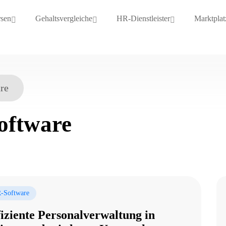
rsen
Gehaltsvergleiche
HR-Dienstleister
Marktplat
re
oftware
-Software
fiziente Personalverwaltung in