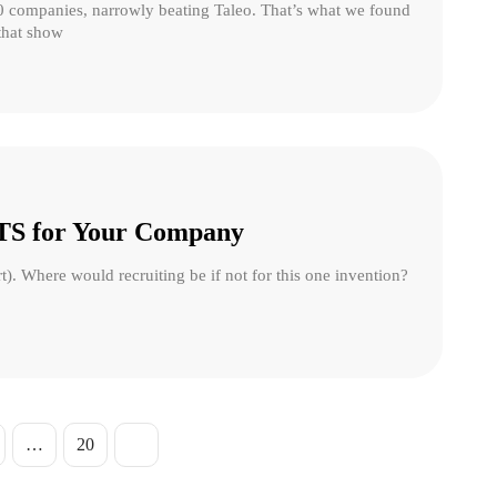
0 companies, narrowly beating Taleo. That’s what we found
that show
 ATS for Your Company
t). Where would recruiting be if not for this one invention?
…
20