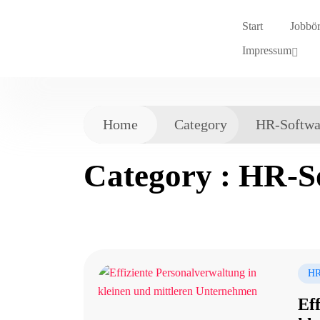
Start
Jobbö
Impressum
Home
Category
HR-Softwa
Category : HR-S
HR
Ef