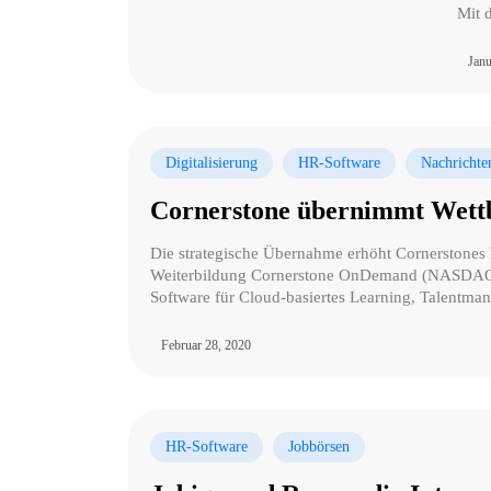
Mit 
Janu
Digitalisierung
HR-Software
Nachrichte
Cornerstone übernimmt Wett
Die strategische Übernahme erhöht Cornerstones
Weiterbildung Cornerstone OnDemand (NASDAQ:C
Software für Cloud-basiertes Learning, Talentm
Februar 28, 2020
HR-Software
Jobbörsen