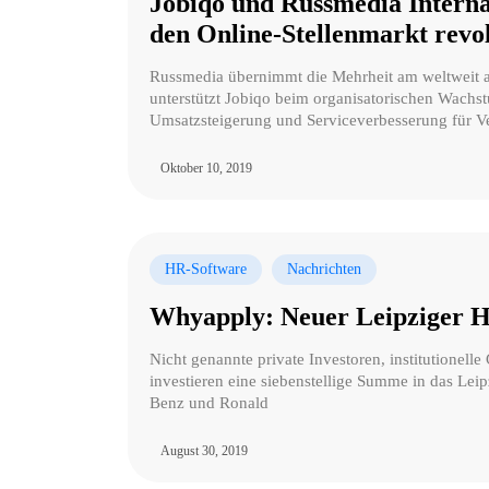
Jobiqo und Russmedia Intern
den Online-Stellenmarkt revo
Russmedia übernimmt die Mehrheit am weltweit a
unterstützt Jobiqo beim organisatorischen Wachs
Umsatzsteigerung und Serviceverbesserung für V
Oktober 10, 2019
HR-Software
Nachrichten
Whyapply: Neuer Leipziger H
Nicht genannte private Investoren, institutionel
investieren eine siebenstellige Summe in das Le
Benz und Ronald
August 30, 2019