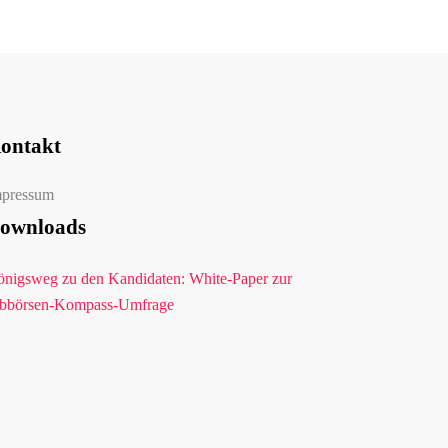
ontakt
mpressum
ownloads
nigsweg zu den Kandidaten: White-Paper zur
bbörsen-Kompass-Umfrage