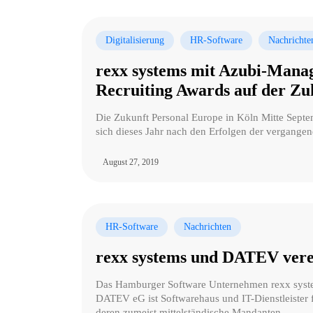
Digitalisierung
HR-Software
Nachrichte
rexx systems mit Azubi-Manag
Recruiting Awards auf der Zu
Die Zukunft Personal Europe in Köln Mitte Septe
sich dieses Jahr nach den Erfolgen der vergange
August 27, 2019
HR-Software
Nachrichten
rexx systems und DATEV verei
Das Hamburger Software Unternehmen rexx syst
DATEV eG ist Softwarehaus und IT-Dienstleister f
deren zumeist mittelständische Mandanten.