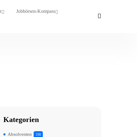
z
Jobbörsen-Kompass
Kategorien
Absolventen
198