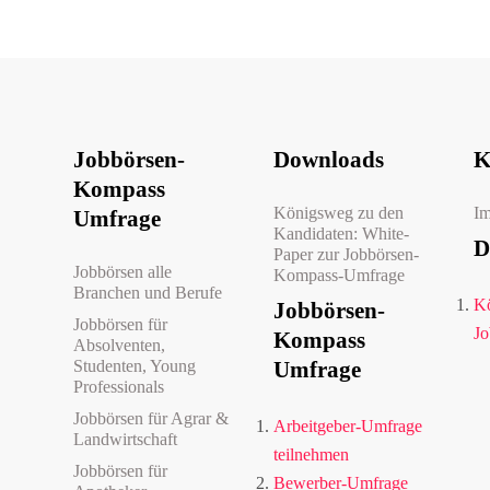
Jobbörsen-
Downloads
K
Kompass
Königsweg zu den
I
Umfrage
Kandidaten: White-
D
Paper zur Jobbörsen-
Jobbörsen alle
Kompass-Umfrage
Branchen und Berufe
Kö
Jobbörsen-
Jobbörsen für
Jo
Kompass
Absolventen,
Studenten, Young
Umfrage
Professionals
Jobbörsen für Agrar &
Arbeitgeber-Umfrage
Landwirtschaft
teilnehmen
Jobbörsen für
Bewerber-Umfrage