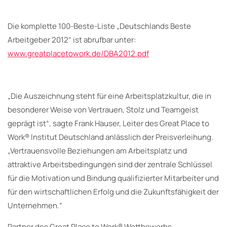
Die komplette 100-Beste-Liste „Deutschlands Beste
Arbeitgeber 2012“ ist abrufbar unter:
www.greatplacetowork.de/DBA2012.pdf
„Die Auszeichnung steht für eine Arbeitsplatzkultur, die in
besonderer Weise von Vertrauen, Stolz und Teamgeist
geprägt ist“, sagte Frank Hauser, Leiter des Great Place to
Work® Institut Deutschland anlässlich der Preisverleihung.
„Vertrauensvolle Beziehungen am Arbeitsplatz und
attraktive Arbeitsbedingungen sind der zentrale Schlüssel
für die Motivation und Bindung qualifizierter Mitarbeiter und
für den wirtschaftlichen Erfolg und die Zukunftsfähigkeit der
Unternehmen.“
Partner des Great Place to Work® Wettbewerbs