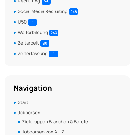
Recruiting
240
Social Media Recruiting
248
Ü50
1
Weiterbildung
240
Zeitarbeit
90
Zeiterfassung
1
Navigation
Start
Jobbörsen
Zielgruppen Branchen & Berufe
Jobbörsen von A – Z