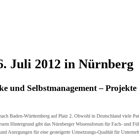
 Juli 2012 in Nürnberg
erke und Selbstmanagement – Projekte
nach Baden-Württemberg auf Platz 2. Obwohl in Deutschland viele Pat
esem Hintergrund gibt das Nürnberger Wissensforum für Fach- und Füh
nd Anregungen für eine gesteigerte Umsetzungs-Qualität für Unternehm