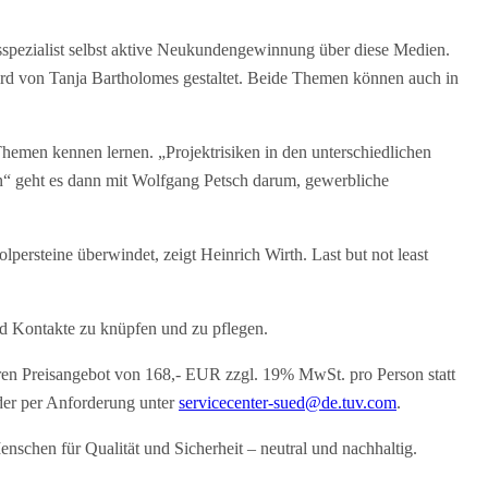
spezialist selbst aktive Neukundengewinnung über diese Medien.
ird von Tanja Bartholomes gestaltet. Beide Themen können auch in
hemen kennen lernen. „Projektrisiken in den unterschiedlichen
n“ geht es dann mit Wolfgang Petsch darum, gewerbliche
lpersteine überwindet, zeigt Heinrich Wirth. Last but not least
nd Kontakte zu knüpfen und zu pflegen.
en Preisangebot von 168,- EUR zzgl. 19% MwSt. pro Person statt
er per Anforderung unter
servicecenter-sued@de.tuv.com
.
nschen für Qualität und Sicherheit – neutral und nachhaltig.