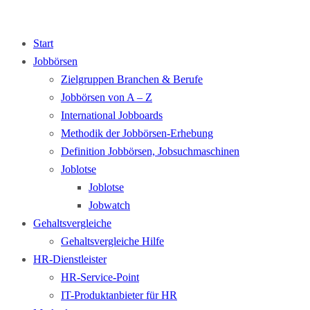
Start
Jobbörsen
Zielgruppen Branchen & Berufe
Jobbörsen von A – Z
International Jobboards
Methodik der Jobbörsen-Erhebung
Definition Jobbörsen, Jobsuchmaschinen
Joblotse
Joblotse
Jobwatch
Gehaltsvergleiche
Gehaltsvergleiche Hilfe
HR-Dienstleister
HR-Service-Point
IT-Produktanbieter für HR