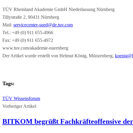
TÜV Rheinland Akademie GmbH Niederlassung Nürnberg
Tillystraße 2, 90431 Nürnberg
Mail:
servicecenter-sued@de.tuv.com
Tel.: +49 (0) 911 655-4966
Fax: +49 (0) 911 655-4972
www.tuv.com/akademie-nuernberg
Der Artikel wurde erstellt von Helmut König, Münzenberg,
koenig@k
Tags:
TÜV Wissensforum
Vorheriger Artikel
BITKOM begrüßt Fachkräfteoffensive der