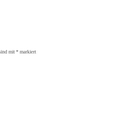
sind mit
*
markiert