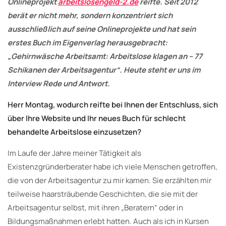
Onlineprojekt
arbeitslosengeld-2.de
reifte. Seit 2012
berät er nicht mehr, sondern konzentriert sich
ausschließlich auf seine Onlineprojekte und hat sein
erstes Buch im Eigenverlag herausgebracht:
„Gehirnwäsche Arbeitsamt: Arbeitslose klagen an – 77
Schikanen der Arbeitsagentur“. Heute steht er uns im
Interview Rede und Antwort.
Herr Montag, wodurch reifte bei Ihnen der Entschluss, sich
über Ihre Website und Ihr neues Buch für schlecht
behandelte Arbeitslose einzusetzen?
Im Laufe der Jahre meiner Tätigkeit als
Existenzgründerberater habe ich viele Menschen getroffen,
die von der Arbeitsagentur zu mir kamen. Sie erzählten mir
teilweise haarsträubende Geschichten, die sie mit der
Arbeitsagentur selbst, mit ihren „Beratern“ oder in
Bildungsmaßnahmen erlebt hatten. Auch als ich in Kursen