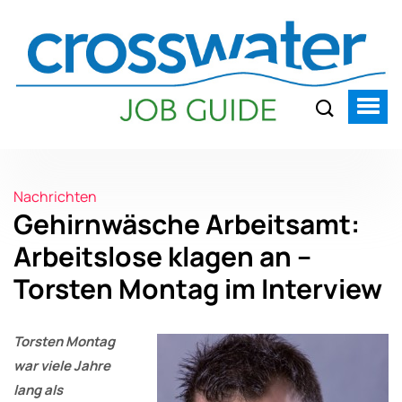
Nachrichten
Gehirnwäsche Arbeitsamt:
Arbeitslose klagen an –
Torsten Montag im Interview
Torsten Montag
war viele Jahre
lang als