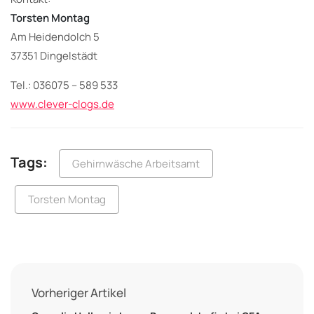
Torsten Montag
Am Heidendolch 5
37351 Dingelstädt
Tel.: 036075 – 589 533
www.clever-clogs.de
Tags:
Gehirnwäsche Arbeitsamt
Torsten Montag
Vorheriger Artikel