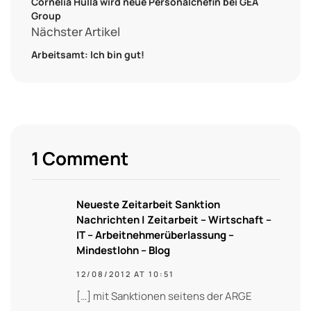
Cornelia Hulla wird neue Personalchefin bei GEA
Group
Nächster Artikel
Arbeitsamt: Ich bin gut!
1 Comment
Neueste Zeitarbeit Sanktion
Nachrichten | Zeitarbeit – Wirtschaft –
IT – Arbeitnehmerüberlassung –
Mindestlohn – Blog
12/08/2012 AT 10:51
[…] mit Sanktionen seitens der ARGE