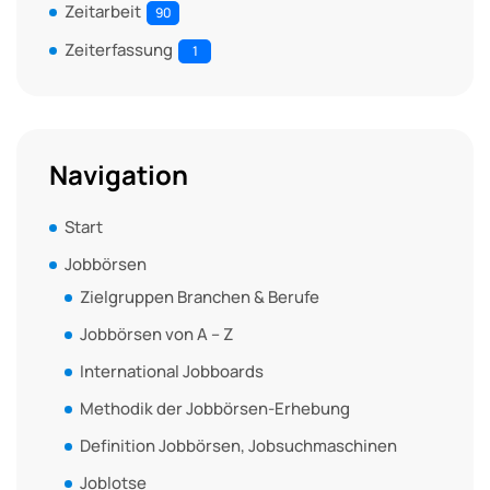
Zeitarbeit
90
Zeiterfassung
1
Navigation
Start
Jobbörsen
Zielgruppen Branchen & Berufe
Jobbörsen von A – Z
International Jobboards
Methodik der Jobbörsen-Erhebung
Definition Jobbörsen, Jobsuchmaschinen
Joblotse