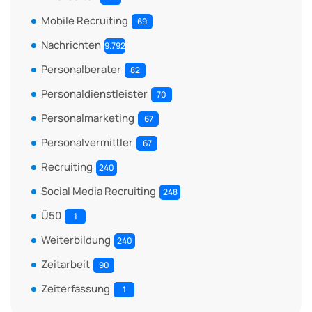
Mobile Recruiting
69
Nachrichten
9.792
Personalberater
82
Personaldienstleister
70
Personalmarketing
67
Personalvermittler
67
Recruiting
240
Social Media Recruiting
248
Ü50
1
Weiterbildung
240
Zeitarbeit
90
Zeiterfassung
1