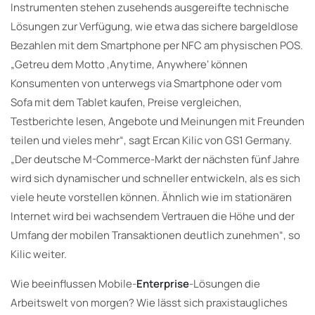
Instrumenten stehen zusehends ausgereifte technische
Lösungen zur Verfügung, wie etwa das sichere bargeldlose
Bezahlen mit dem Smartphone per NFC am physischen POS.
„Getreu dem Motto ,Anytime, Anywhere‘ können
Konsumenten von unterwegs via Smartphone oder vom
Sofa mit dem Tablet kaufen, Preise vergleichen,
Testberichte lesen, Angebote und Meinungen mit Freunden
teilen und vieles mehr“, sagt Ercan Kilic von GS1 Germany.
„Der deutsche M-Commerce-Markt der nächsten fünf Jahre
wird sich dynamischer und schneller entwickeln, als es sich
viele heute vorstellen können. Ähnlich wie im stationären
Internet wird bei wachsendem Vertrauen die Höhe und der
Umfang der mobilen Transaktionen deutlich zunehmen“, so
Kilic weiter.
Wie beeinflussen Mobile-
Enterprise
-Lösungen die
Arbeitswelt von morgen? Wie lässt sich praxistaugliches