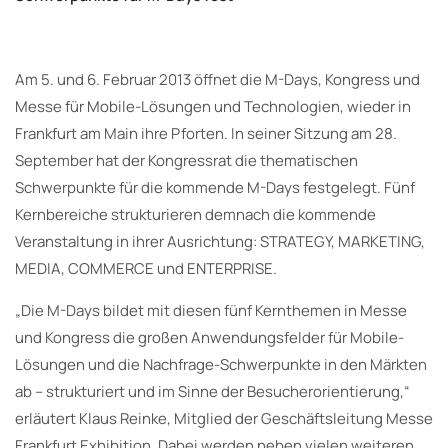
Am 5. und 6. Februar 2013 öffnet die M-Days, Kongress und
Messe für Mobile-Lösungen und Technologien, wieder in
Frankfurt am Main ihre Pforten. In seiner Sitzung am 28.
September hat der Kongressrat die thematischen
Schwerpunkte für die kommende M-Days festgelegt. Fünf
Kernbereiche strukturieren demnach die kommende
Veranstaltung in ihrer Ausrichtung: STRATEGY, MARKETING,
MEDIA, COMMERCE und ENTERPRISE.
„Die M-Days bildet mit diesen fünf Kernthemen in Messe
und Kongress die großen Anwendungsfelder für Mobile-
Lösungen und die Nachfrage-Schwerpunkte in den Märkten
ab – strukturiert und im Sinne der Besucherorientierung,“
erläutert Klaus Reinke, Mitglied der Geschäftsleitung Messe
Frankfurt Exhibition. Dabei werden neben vielen weiteren