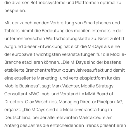
die diversen Betriebssysteme und Plattformen optimal zu
bespielen.
Mit der zunehmenden Verbreitung von Smartphones und
Tablets nimmt die Bedeutung des mobilen Internets in der
unternehmerischen Wertschöpfungskette zu. Nicht zuletzt
aufgrund dieser Entwicklung hat sich die M-Days als eine
der europaweit wichtigsten Veranstaltungen für die Mobile-
Branche etablieren können. „Die M-Days sind der bestens
etablierte Branchentreffpunkt zum Jahresauftakt und damit
eine exzellente Marketing- und Vertriebsplattform für das
Mobile Business“, sagt Mark Wächter, Mobile Strategy
Consultant MWC.mobi und Vorstand im MMA Board of
Directors. Olav Waschkies, Managing Director Pixelpark AG,
ergänzt: „Die MDays sind die Mobile-Veranstaltung in
Deutschland, bei der alle relevanten Marktakteure am
Anfang des Jahres die entscheidenden Trends präsentieren