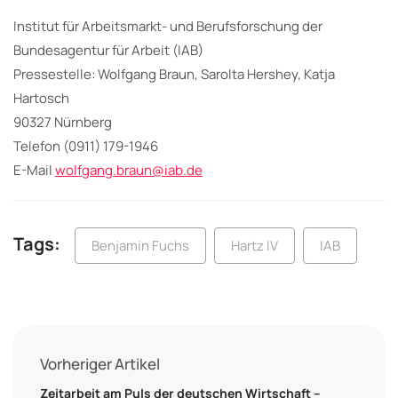
Institut für Arbeitsmarkt- und Berufsforschung der
Bundesagentur für Arbeit (IAB)
Pressestelle: Wolfgang Braun, Sarolta Hershey, Katja
Hartosch
90327 Nürnberg
Telefon (0911) 179-1946
E-Mail
wolfgang.braun@iab.de
Tags:
Benjamin Fuchs
Hartz IV
IAB
Vorheriger Artikel
Zeitarbeit am Puls der deutschen Wirtschaft –