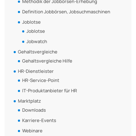
Methodik der Jobbörsen-Erhebung
Definition Jobbörsen, Jobsuchmaschinen
Joblotse
Joblotse
Jobwatch
Gehaltsvergleiche
Gehaltsvergleiche Hilfe
HR-Dienstleister
HR-Service-Point
IT-Produktanbieter für HR
Marktplatz
Downloads
Karriere-Events
Webinare