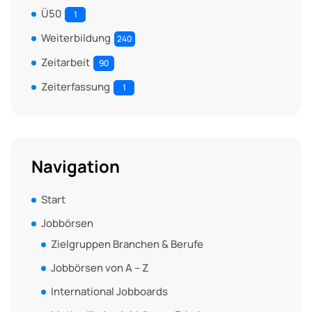
Ü50
1
Weiterbildung
240
Zeitarbeit
90
Zeiterfassung
1
Navigation
Start
Jobbörsen
Zielgruppen Branchen & Berufe
Jobbörsen von A – Z
International Jobboards