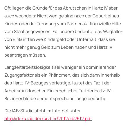
Oft liegen die Gründe für das Abrutschen in Hartz IV aber
auch woanders: Nicht wenige sind nach der Geburt eines
Kindes oder der Trennung vom Partner auf finanzielle Hilfe
vom Staat angewiesen. Für andere bedeutet das Wegfallen
von Einkünften wie Kindergeld oder Unterhalt, dass sie
nicht mehr genug Geld zum Leben haben und Hartz IV
beantragen müssen.
Langzeitarbeitslosigkeit sei weniger ein dominierender
Zugangsfaktor als ein Phänomen, das sich dann innerhalb
des Hartz-IV-Bezuges verfestige, lautet das Fazit der
Arbeitsmarkforscher. Ein erheblicher Teil der Hartz-IV-
Bezieher bleibe dementsprechend lange bedürftig.
Die IAB-Studie steht im Internet unter
http://doku.iab.de/kurzber/2012/kb2512.pdf
.