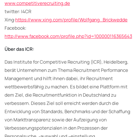
www.competitiverecruiting.de
twitter: I4CR
Xing:
https://www.xing.com/profile/Wolfgang_Brickwedde
Facebook:
http://www.facebook.com/profile.php?id=100000116365643
Über das ICR:
Das Institute for Competitive Recruiting (ICR), Heidelberg,
berät Unternehmen zum Thema Recruitment Performance
Management und hilft ihnen dabei, ihr Recruitment
wettbewerbsfähig zu machen. Es bildet eine Plattform mit
dem Ziel, die Recruitmentfunktion in Deutschland zu
verbessern. Dieses Ziel soll erreicht werden durch die
Entwicklung von Standards, Benchmarks und der Schaffung
von Markttransparenz sowie der Aufzeigung von
Verbesserungspotenzialen in den Prozessen der
Personalsuche, -auswahl und –einstellung.