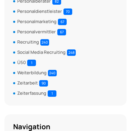
Personalberater
82
Personaldienstleister
70
Personalmarketing
67
Personalvermittler
67
Recruiting
240
Social Media Recruiting
248
Ü50
1
Weiterbildung
240
Zeitarbeit
90
Zeiterfassung
1
Navigation