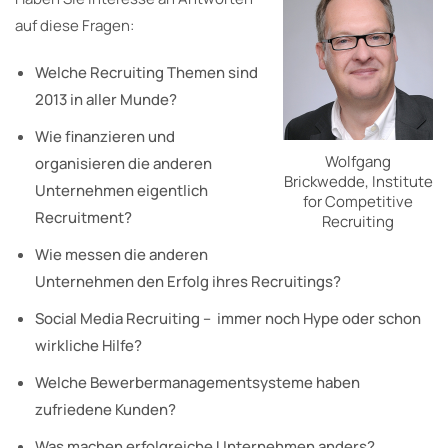
auf diese Fragen:
Welche Recruiting Themen sind
2013 in aller Munde?
Wie finanzieren und
Wolfgang
organisieren die anderen
Brickwedde, Institute
Unternehmen eigentlich
for Competitive
Recruitment?
Recruiting
Wie messen die anderen
Unternehmen den Erfolg ihres Recruitings?
Social Media Recruiting – immer noch Hype oder schon
wirkliche Hilfe?
Welche Bewerbermanagementsysteme haben
zufriedene Kunden?
Was machen erfolgreiche Unternehmen anders?