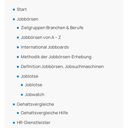
Start
Jobbörsen
Zielgruppen Branchen & Berufe
Jobbörsen von A – Z
International Jobboards
Methodik der Jobbörsen-Erhebung
Definition Jobbörsen, Jobsuchmaschinen
Joblotse
Joblotse
Jobwatch
Gehaltsvergleiche
Gehaltsvergleiche Hilfe
HR-Dienstleister