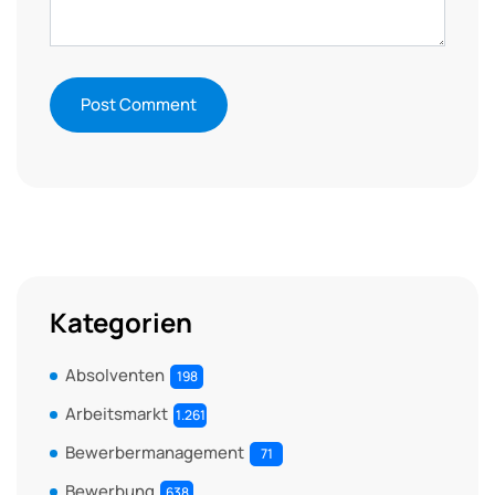
Kategorien
Absolventen
198
Arbeitsmarkt
1.261
Bewerbermanagement
71
Bewerbung
638