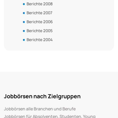
Berichte 2008
Berichte 2007
Berichte 2006
Berichte 2005
Berichte 2004
Jobbörsen nach Zielgruppen
Jobbörsen alle Branchen und Berufe
Jobbörsen für Absolventen, Studenten, Young