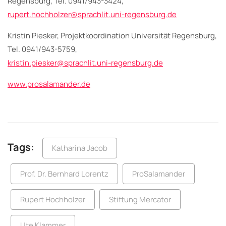
Regensburg, Tel. 0941/943-3424,
rupert.hochholzer@sprachlit.uni-regensburg.de
Kristin Piesker, Projektkoordination Universität Regensburg,
Tel. 0941/943-5759,
kristin.piesker@sprachlit.uni-regensburg.de
www.prosalamander.de
Tags:
Katharina Jacob
Prof. Dr. Bernhard Lorentz
ProSalamander
Rupert Hochholzer
Stiftung Mercator
Ute Klammer