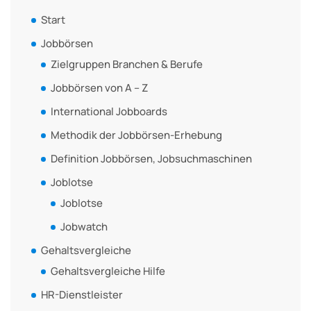
Start
Jobbörsen
Zielgruppen Branchen & Berufe
Jobbörsen von A – Z
International Jobboards
Methodik der Jobbörsen-Erhebung
Definition Jobbörsen, Jobsuchmaschinen
Joblotse
Joblotse
Jobwatch
Gehaltsvergleiche
Gehaltsvergleiche Hilfe
HR-Dienstleister