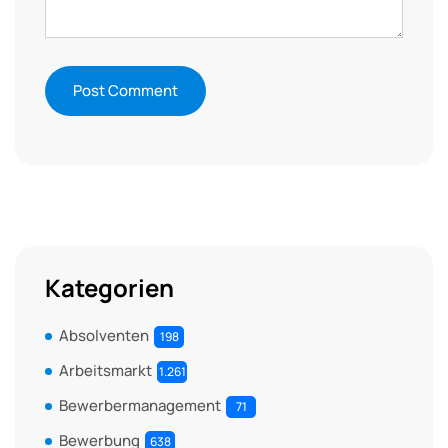
Kategorien
Absolventen
198
Arbeitsmarkt
1.261
Bewerbermanagement
71
Bewerbung
638