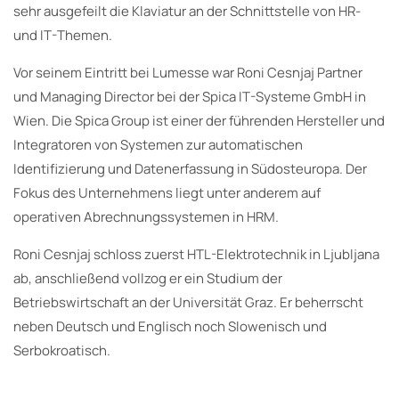
sehr ausgefeilt die Klaviatur an der Schnittstelle von HR-
und IT-Themen.
Vor seinem Eintritt bei Lumesse war Roni Cesnjaj Partner
und Managing Director bei der Spica IT-Systeme GmbH in
Wien. Die Spica Group ist einer der führenden Hersteller und
Integratoren von Systemen zur automatischen
Identifizierung und Datenerfassung in Südosteuropa. Der
Fokus des Unternehmens liegt unter anderem auf
operativen Abrechnungssystemen in HRM.
Roni Cesnjaj schloss zuerst HTL-Elektrotechnik in Ljubljana
ab, anschließend vollzog er ein Studium der
Betriebswirtschaft an der Universität Graz. Er beherrscht
neben Deutsch und Englisch noch Slowenisch und
Serbokroatisch.