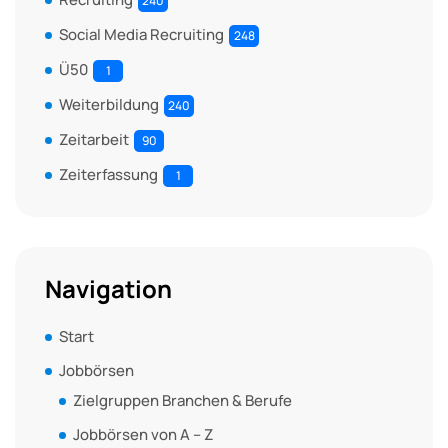
240
Social Media Recruiting
248
Ü50
1
Weiterbildung
240
Zeitarbeit
90
Zeiterfassung
1
Navigation
Start
Jobbörsen
Zielgruppen Branchen & Berufe
Jobbörsen von A – Z