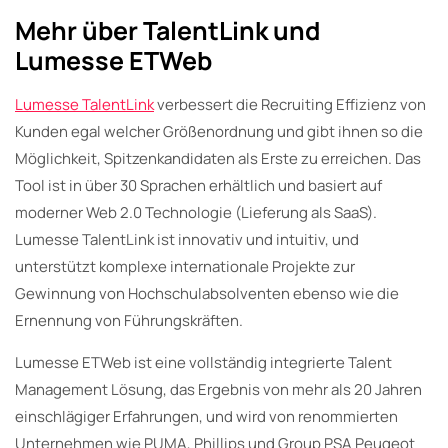
Mehr über TalentLink und
Lumesse ETWeb
Lumesse TalentLink
verbessert die Recruiting Effizienz von
Kunden egal welcher Größenordnung und gibt ihnen so die
Möglichkeit, Spitzenkandidaten als Erste zu erreichen. Das
Tool ist in über 30 Sprachen erhältlich und basiert auf
moderner Web 2.0 Technologie (Lieferung als SaaS).
Lumesse TalentLink ist innovativ und intuitiv, und
unterstützt komplexe internationale Projekte zur
Gewinnung von Hochschulabsolventen ebenso wie die
Ernennung von Führungskräften.
Lumesse ETWeb ist eine vollständig integrierte Talent
Management Lösung, das Ergebnis von mehr als 20 Jahren
einschlägiger Erfahrungen, und wird von renommierten
Unternehmen wie PUMA, Phillips und Group PSA Peugeot