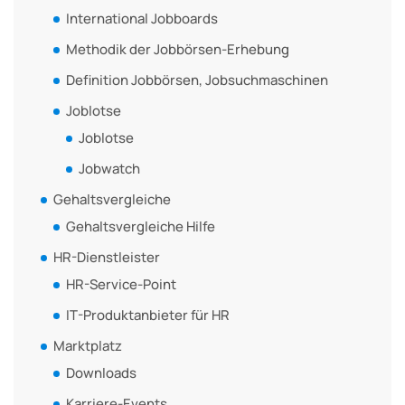
International Jobboards
Methodik der Jobbörsen-Erhebung
Definition Jobbörsen, Jobsuchmaschinen
Joblotse
Joblotse
Jobwatch
Gehaltsvergleiche
Gehaltsvergleiche Hilfe
HR-Dienstleister
HR-Service-Point
IT-Produktanbieter für HR
Marktplatz
Downloads
Karriere-Events