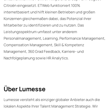
Citroën eingesetzt. ETWeb funktioniert 100%
internetbasiert und hilft kleinen Betrieben und großen
Konzernen gleichermaßen dabei, das Potenzial ihrer
Mitarbeiter zu identifizieren und zu nutzen. Das
Leistungsspektrum umfasst unter anderem
Personalmanagement, Learning, Performance Management,
Compensation Management, Skill & Kompetenz
Management, 360 Grad Feedback, Karriere- und
Nachfolgeplanung sowie HR Analytics.
Über Lumesse
Lumesse versteht als einziger globaler Anbieter auch die
lokalen Aspekte Ihrer Talent Management Strategie. Wir