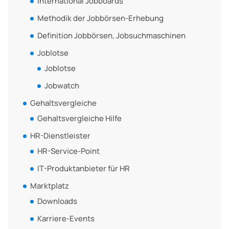
International Jobboards
Methodik der Jobbörsen-Erhebung
Definition Jobbörsen, Jobsuchmaschinen
Joblotse
Joblotse
Jobwatch
Gehaltsvergleiche
Gehaltsvergleiche Hilfe
HR-Dienstleister
HR-Service-Point
IT-Produktanbieter für HR
Marktplatz
Downloads
Karriere-Events