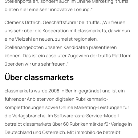
Stellenportalen, sondern auch im Online Marketing. truffls
bieten hier eine sehr innovative Lösung.“
Clemens Dittrich, Geschäftsführer bei truffls: „Wir freuen
uns sehr über die Kooperation mit classmarkets, da wir nun
eine Vielzahl an neuen, zumeist regionalen,
Stellenangeboten unseren Kandidaten präsentieren
können. Das ist ein absoluter Zugewinn der truffls Plattform
über den wir uns sehr freuen.“
Über classmarkets
classmarkets wurde 2008 in Berlin gegründet und ist ein
führender Anbieter von digitalen Rubrikenmarkt-
Komplettlösungen sowie Online Marketing-Leistungen für
die Verlagsbranche. Im Software-as-a-Service-Modell
betreibt classmarkets über 60 Rubrikenmärkte für Verlage in
Deutschland und Österreich. Mit immobilo.de betreibt