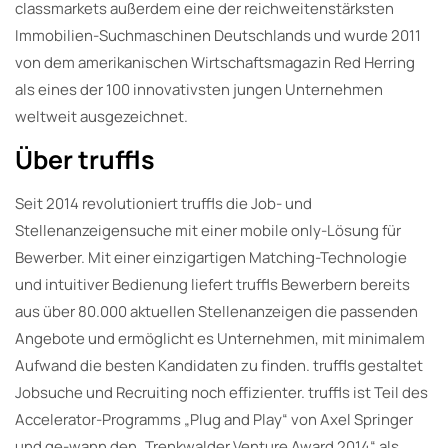
classmarkets außerdem eine der reichweitenstärksten
Immobilien-Suchmaschinen Deutschlands und wurde 2011
von dem amerikanischen Wirtschaftsmagazin Red Herring
als eines der 100 innovativsten jungen Unternehmen
weltweit ausgezeichnet.
Über truffls
Seit 2014 revolutioniert truffls die Job- und
Stellenanzeigensuche mit einer mobile only-Lösung für
Bewerber. Mit einer einzigartigen Matching-Technologie
und intuitiver Bedienung liefert truffls Bewerbern bereits
aus über 80.000 aktuellen Stellenanzeigen die passenden
Angebote und ermöglicht es Unternehmen, mit minimalem
Aufwand die besten Kandidaten zu finden. truffls gestaltet
Jobsuche und Recruiting noch effizienter. truffls ist Teil des
Accelerator-Programms „Plug and Play“ von Axel Springer
und ge-wann den „Trenkwalder Venture Award 2014“ als