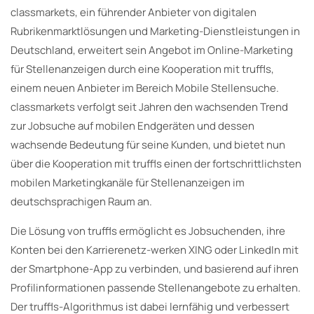
classmarkets, ein führender Anbieter von digitalen
Rubrikenmarktlösungen und Marketing-Dienstleistungen in
Deutschland, erweitert sein Angebot im Online-Marketing
für Stellenanzeigen durch eine Kooperation mit truffls,
einem neuen Anbieter im Bereich Mobile Stellensuche.
classmarkets verfolgt seit Jahren den wachsenden Trend
zur Jobsuche auf mobilen Endgeräten und dessen
wachsende Bedeutung für seine Kunden, und bietet nun
über die Kooperation mit truffls einen der fortschrittlichsten
mobilen Marketingkanäle für Stellenanzeigen im
deutschsprachigen Raum an.
Die Lösung von truffls ermöglicht es Jobsuchenden, ihre
Konten bei den Karrierenetz-werken XING oder LinkedIn mit
der Smartphone-App zu verbinden, und basierend auf ihren
Profilinformationen passende Stellenangebote zu erhalten.
Der truffls-Algorithmus ist dabei lernfähig und verbessert