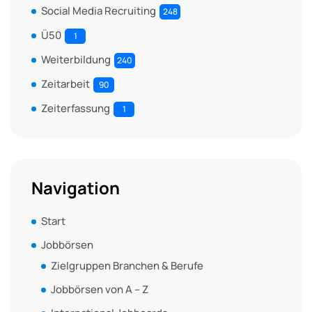
Social Media Recruiting
248
Ü50
1
Weiterbildung
240
Zeitarbeit
90
Zeiterfassung
1
Navigation
Start
Jobbörsen
Zielgruppen Branchen & Berufe
Jobbörsen von A – Z