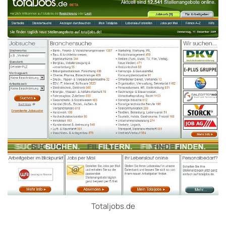
Totaljobs.de
.