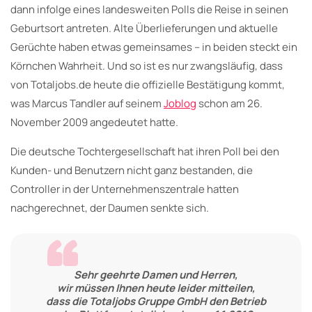
dann infolge eines landesweiten Polls die Reise in seinen
Geburtsort antreten. Alte Überlieferungen und aktuelle
Gerüchte haben etwas gemeinsames – in beiden steckt ein
Körnchen Wahrheit. Und so ist es nur zwangsläufig, dass
von Totaljobs.de heute die offizielle Bestätigung kommt,
was Marcus Tandler auf seinem
Joblog
schon am 26.
November 2009 angedeutet hatte.
Die deutsche Tochtergesellschaft hat ihren Poll bei den
Kunden- und Benutzern nicht ganz bestanden, die
Controller in der Unternehmenszentrale hatten
nachgerechnet, der Daumen senkte sich.
Sehr geehrte Damen und Herren,
wir müssen Ihnen heute leider mitteilen,
dass die Totaljobs Gruppe GmbH den Betrieb