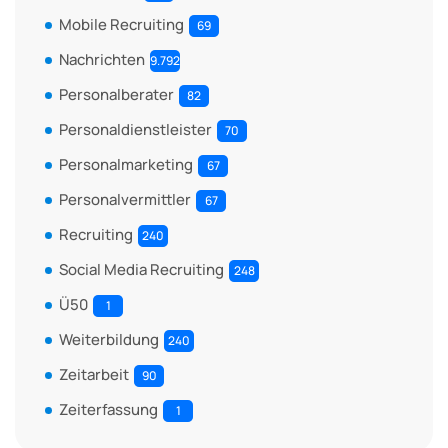
Mobile Recruiting
69
Nachrichten
9.792
Personalberater
82
Personaldienstleister
70
Personalmarketing
67
Personalvermittler
67
Recruiting
240
Social Media Recruiting
248
Ü50
1
Weiterbildung
240
Zeitarbeit
90
Zeiterfassung
1