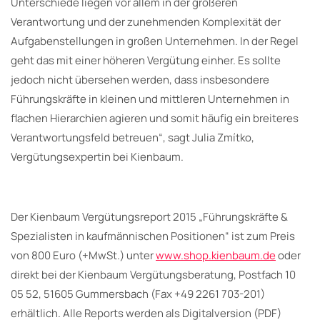
Unterschiede liegen vor allem in der größeren
Verantwortung und der zunehmenden Komplexität der
Aufgabenstellungen in großen Unternehmen. In der Regel
geht das mit einer höheren Vergütung einher. Es sollte
jedoch nicht übersehen werden, dass insbesondere
Führungskräfte in kleinen und mittleren Unternehmen in
flachen Hierarchien agieren und somit häufig ein breiteres
Verantwortungsfeld betreuen“, sagt Julia Zmítko,
Vergütungsexpertin bei Kienbaum.
Der Kienbaum Vergütungsreport 2015 „Führungskräfte &
Spezialisten in kaufmännischen Positionen“ ist zum Preis
von 800 Euro (+MwSt.) unter
www.shop.kienbaum.de
oder
direkt bei der Kienbaum Vergütungsberatung, Postfach 10
05 52, 51605 Gummersbach (Fax +49 2261 703-201)
erhältlich. Alle Reports werden als Digitalversion (PDF)