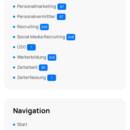
Personalmarketing
67
Personalvermittler
67
Recruiting
240
Social Media Recruiting
248
Ü50
1
Weiterbildung
240
Zeitarbeit
90
Zeiterfassung
1
Navigation
Start