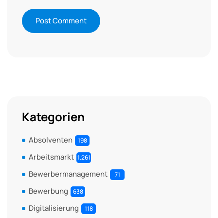
Kategorien
Absolventen
198
Arbeitsmarkt
1.261
Bewerbermanagement
71
Bewerbung
638
Digitalisierung
118