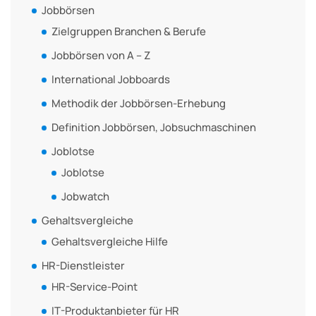
Jobbörsen
Zielgruppen Branchen & Berufe
Jobbörsen von A – Z
International Jobboards
Methodik der Jobbörsen-Erhebung
Definition Jobbörsen, Jobsuchmaschinen
Joblotse
Joblotse
Jobwatch
Gehaltsvergleiche
Gehaltsvergleiche Hilfe
HR-Dienstleister
HR-Service-Point
IT-Produktanbieter für HR