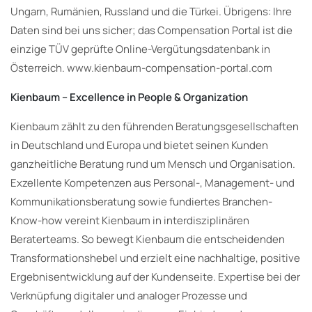
Ungarn, Rumänien, Russland und die Türkei. Übrigens: Ihre
Daten sind bei uns sicher; das Compensation Portal ist die
einzige TÜV geprüfte Online-Vergütungsdatenbank in
Österreich. www.kienbaum-compensation-portal.com
Kienbaum – Excellence in People & Organization
Kienbaum zählt zu den führenden Beratungsgesellschaften
in Deutschland und Europa und bietet seinen Kunden
ganzheitliche Beratung rund um Mensch und Organisation.
Exzellente Kompetenzen aus Personal-, Management- und
Kommunikationsberatung sowie fundiertes Branchen-
Know-how vereint Kienbaum in interdisziplinären
Beraterteams. So bewegt Kienbaum die entscheidenden
Transformationshebel und erzielt eine nachhaltige, positive
Ergebnisentwicklung auf der Kundenseite. Expertise bei der
Verknüpfung digitaler und analoger Prozesse und