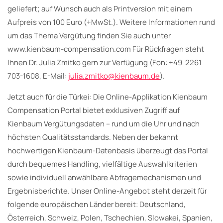
geliefert; auf Wunsch auch als Printversion mit einem
Aufpreis von 100 Euro (+MwSt.). Weitere Informationen rund
um das Thema Vergütung finden Sie auch unter
www.kienbaum-compensation.com Für Rückfragen steht
Ihnen Dr. Julia Zmitko gern zur Verfügung (Fon: +49 2261
703-1608, E-Mail:
julia.zmitko@kienbaum.de
).
Jetzt auch für die Türkei: Die Online-Applikation Kienbaum
Compensation Portal bietet exklusiven Zugriff auf
Kienbaum Vergütungsdaten – rund um die Uhr und nach
höchsten Qualitätsstandards. Neben der bekannt
hochwertigen Kienbaum-Datenbasis überzeugt das Portal
durch bequemes Handling, vielfältige Auswahlkriterien
sowie individuell anwählbare Abfragemechanismen und
Ergebnisberichte. Unser Online-Angebot steht derzeit für
folgende europäischen Länder bereit: Deutschland,
Österreich, Schweiz, Polen, Tschechien, Slowakei, Spanien,