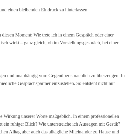
 und einen bleibenden Eindruck zu hinterlassen.
au diesen Moment: Wie trete ich in einem Gespräch oder einer
sch wirkt – ganz gleich, ob im Vorstellungsgespräch, bei einer
ringen und unabhängig vom Gegenüber sprachlich zu überzeugen. In
iedliche Gesprächspartner einzustellen. So entsteht nicht nur
ie Wirkung unserer Worte maßgeblich. In einem professionellen
 ein ruhiger Blick? Wie unterstreiche ich Aussagen mit Gestik?
hen Alltag aber auch das alltägliche Miteinander zu Hause und