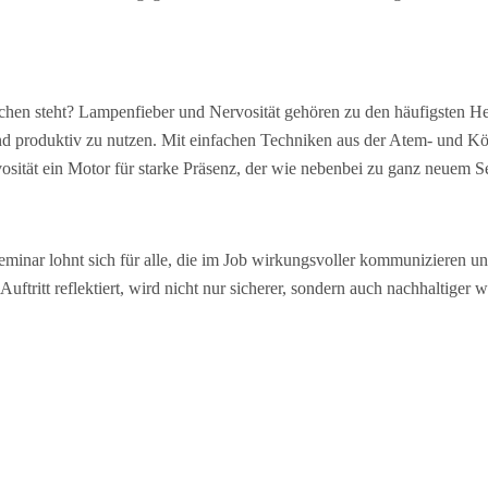
hen steht? Lampenfieber und Nervosität gehören zu den häufigsten He
und produktiv zu nutzen. Mit einfachen Techniken aus der Atem- und K
sität ein Motor für starke Präsenz, der wie nebenbei zu ganz neuem Se
minar lohnt sich für alle, die im Job wirkungsvoller kommunizieren un
Auftritt reflektiert, wird nicht nur sicherer, sondern auch nachhaltige