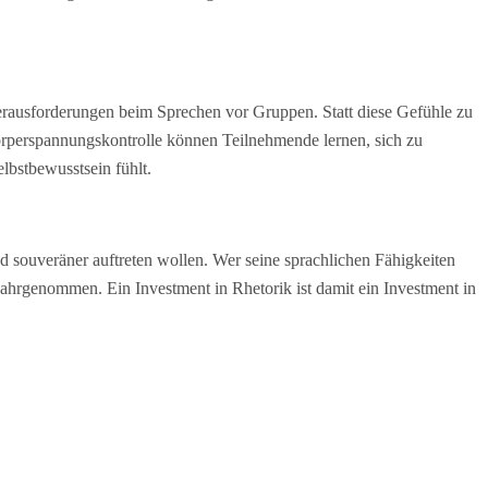
rausforderungen beim Sprechen vor Gruppen. Statt diese Gefühle zu
örperspannungskontrolle können Teilnehmende lernen, sich zu
lbstbewusstsein fühlt.
d souveräner auftreten wollen. Wer seine sprachlichen Fähigkeiten
r wahrgenommen. Ein Investment in Rhetorik ist damit ein Investment in