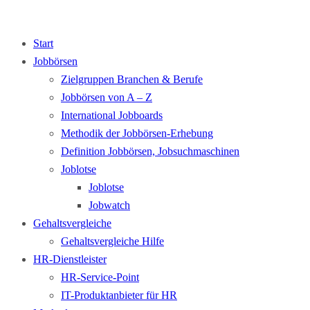
Start
Jobbörsen
Zielgruppen Branchen & Berufe
Jobbörsen von A – Z
International Jobboards
Methodik der Jobbörsen-Erhebung
Definition Jobbörsen, Jobsuchmaschinen
Joblotse
Joblotse
Jobwatch
Gehaltsvergleiche
Gehaltsvergleiche Hilfe
HR-Dienstleister
HR-Service-Point
IT-Produktanbieter für HR