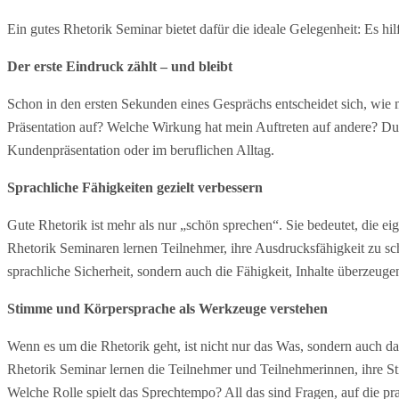
Ein gutes Rhetorik Seminar bietet dafür die ideale Gelegenheit: Es hi
Der erste Eindruck zählt – und bleibt
Schon in den ersten Sekunden eines Gesprächs entscheidet sich, w
Präsentation auf? Welche Wirkung hat mein Auftreten auf andere? Durc
Kundenpräsentation oder im beruflichen Alltag.
Sprachliche Fähigkeiten gezielt verbessern
Gute Rhetorik ist mehr als nur „schön sprechen“. Sie bedeutet, die 
Rhetorik Seminaren lernen Teilnehmer, ihre Ausdrucksfähigkeit zu schä
sprachliche Sicherheit, sondern auch die Fähigkeit, Inhalte überzeug
Stimme und Körpersprache als Werkzeuge verstehen
Wenn es um die Rhetorik geht, ist nicht nur das Was, sondern auch 
Rhetorik Seminar lernen die Teilnehmer und Teilnehmerinnen, ihre St
Welche Rolle spielt das Sprechtempo? All das sind Fragen, auf die p