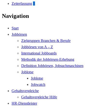
Zeiterfassung
1
Navigation
Start
Jobbörsen
Zielgruppen Branchen & Berufe
Jobbörsen von A – Z
International Jobboards
Methodik der Jobbörsen-Erhebung
Definition Jobbörsen, Jobsuchmaschinen
Joblotse
Joblotse
Jobwatch
Gehaltsvergleiche
Gehaltsvergleiche Hilfe
HR-Dienstleister