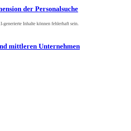
mension der Personalsuche
 und mittleren Unternehmen