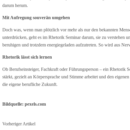
darum herum.
Mit Aufregung souverän umgehen
Doch was, wenn man plötzlich vor mehr als nur den bekannten Mensc
unterdrücken, geht es im Rhetorik Seminar darum, sie zu verstehen 
beruhigen und trotzdem energiegeladen aufzutreten. So wird aus Nervo
Rhetorik lässt sich lernen
Ob Berufseinsteiger, Fachkraft oder Führungsperson – ein Rhetorik Se
stärkt, gezielt an Körpersprache und Stimme arbeitet und den eigenen 
die eigene berufliche Zukunft.
Bildquelle: pexels.com
Vorheriger Artikel