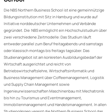
Die NBS Northern Business School ist eine gemeinnützige
Bildungsinstitution mit Sitz in Hamburg und wurde auf
Initiative norddeutscher Unternehmen und Verbände
gegründet. Die NBS ermöglicht ein Hochschulstudium über
zwei verschiedene Zeitmodelle: Das Studium läuft
entweder parallel zum Beruf freitagabends und samstags
oder klassisch montags bis freitags tagsüber. Das
Studienangebot ist am konkreten Ausbildungsbedarf der
Wirtschaft ausgerichtet und reicht von
Betriebswirtschaftslehre, Wirtschaftsinformatik und
Business Management über Coffeemanagement, Logistik
und Supply Chain Management sowie
Ingenieurwissenschaften Maschinenbau mit Mechatronik
bis hin zu Tourismus und Eventmanagement,
Immobilienmanagement und Handelsmanagement. In allen
Studiengängen vereint die Northern Business School das